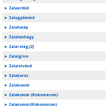
Zalaerdőd
Zalagyömörő
Zalahaláp
Zalaháshágy
Zalai elág.[2]
Zalaigrice
Zalaistvánd
Zalakaros
Zalakomár
Zalakomár (Kiskomárom)
Zalakomár(Kiskomárom)