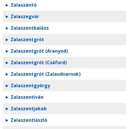
Zalaszántó
Zalaszegvár
Zalaszentbalázs
Zalaszentgrót
Zalaszentgrót (Aranyod)
Zalaszentgrót (Csáford)
Zalaszentgrót (Zalaudvarnok)
Zalaszentgyörgy
Zalaszentiván
Zalaszentjakab
Zalaszentlászló