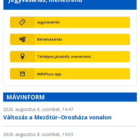
Jegyvásárlás
Bérletvásárlás
Térképes járatinfó, menetrend
MÁVPlusz app
MÁVINFORM
2026. augusztus 8. szombat, 14.47
Változás a Mezőtúr–Orosháza vonalon
2026. augusztus 8. szombat, 14.03