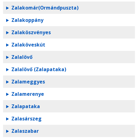
Zalakomár(Ormándpuszta)
Zalakoppány
Zalaköszvényes
Zalaköveskút
Zalalövő
Zalalövő (Zalapataka)
Zalameggyes
Zalamerenye
Zalapataka
Zalasárszeg
Zalaszabar