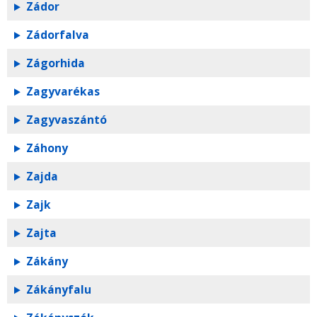
Zádor
Zádorfalva
Zágorhida
Zagyvarékas
Zagyvaszántó
Záhony
Zajda
Zajk
Zajta
Zákány
Zákányfalu