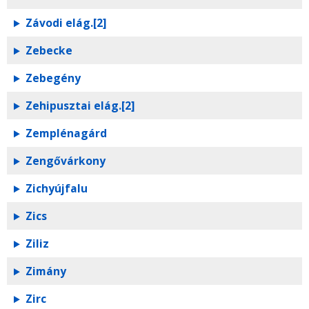
Závodi elág.[2]
Zebecke
Zebegény
Zehipusztai elág.[2]
Zemplénagárd
Zengővárkony
Zichyújfalu
Zics
Ziliz
Zimány
Zirc