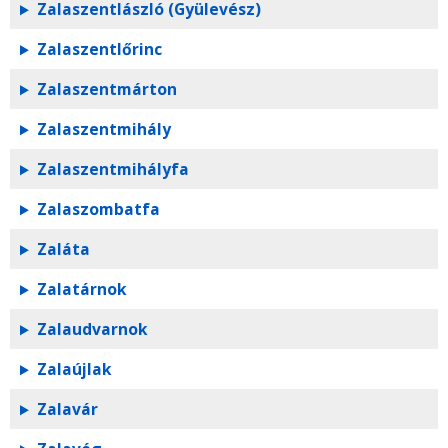
Zalaszentlászló (Gyülevész)
Zalaszentlőrinc
Zalaszentmárton
Zalaszentmihály
Zalaszentmihályfa
Zalaszombatfa
Zaláta
Zalatárnok
Zalaudvarnok
Zalaújlak
Zalavár