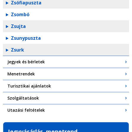
Zsófiapuszta
Zsombó
Zsujta
Zsunypuszta
Zsurk
Jegyek és bérletek
Menetrendek
Turisztikai ajánlatok
Szolgáltatások
Utazási feltételek
Jegyvásárlás, menetrend