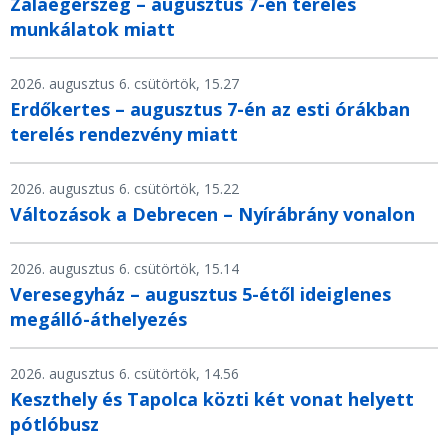
Zalaegerszeg – augusztus 7-én terelés
munkálatok miatt
2026. augusztus 6. csütörtök, 15.27
Erdőkertes – augusztus 7-én az esti órákban
terelés rendezvény miatt
2026. augusztus 6. csütörtök, 15.22
Változások a Debrecen – Nyírábrány vonalon
2026. augusztus 6. csütörtök, 15.14
Veresegyház – augusztus 5-étől ideiglenes
megálló-áthelyezés
2026. augusztus 6. csütörtök, 14.56
Keszthely és Tapolca közti két vonat helyett
pótlóbusz