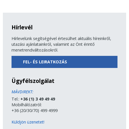
Hírlevél
Hírlevelünk segítségével értesülhet aktuális híreinkről,
utazási ajánlatainkról, valamint az Önt érintő
menetrendváltozásokról.
FEL- ÉS LEIRATKOZÁS
Ügyfélszolgálat
MÁVDIREKT:
Tel.:
+36 (1) 3 49 49 49
Mobilhálózatról:
+36 (20/30/70) 499 4999
Küldjön üzenetet!