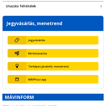
Utazási feltételek
Jegyvásárlás, menetrend
Jegyvásárlás
Bérletvásárlás
Térképes járatinfó, menetrend
MÁVPlusz app
MÁVINFORM