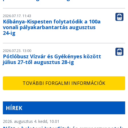
2026.07.17. 11:43
Kőbánya-Kispesten folytatódik a 100a
vonali pályakarbantartás augusztus
24-ig
2026.07.23. 13:00
Pótlóbusz Vízvár és Gyékényes között
július 27-től augusztus 28-ig
TOVÁBBI FORGALMI INFORMÁCIÓK
HÍREK
2026. augusztus 4. kedd, 10.01