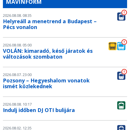
MÁVINFORM
2026.08.08. 08:35
Helyreáll a menetrend a Budapest –
Pécs vonalon
2026.08.08. 05:00
VOLÁN: kimaradó, késő járatok és
változások szombaton
2026.08.07. 23:00
Pozsony – Hegyeshalom vonatok
ismét közlekednek
2026.08.08. 10:17
Indulj időben DJ OTI bulijára
2026.08.02. 12:35