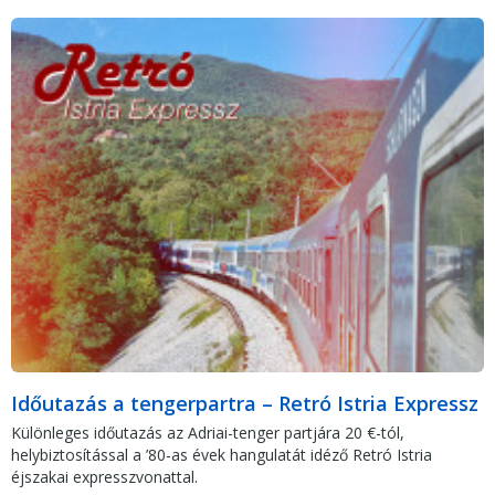
Időutazás a tengerpartra – Retró Istria Expressz
Különleges időutazás az Adriai-tenger partjára 20 €-tól,
helybiztosítással a ’80-as évek hangulatát idéző Retró Istria
éjszakai expresszvonattal.