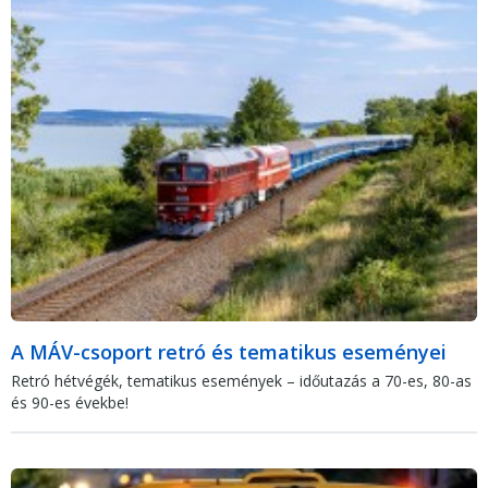
A MÁV-csoport retró és tematikus eseményei
Retró hétvégék, tematikus események – időutazás a 70-es, 80-as
és 90-es évekbe!