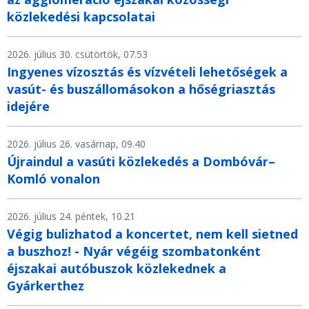
közlekedési kapcsolatai
2026. július 30. csütörtök, 07.53
Ingyenes vízosztás és vízvételi lehetőségek a
vasút- és buszállomásokon a hőségriasztás
idejére
2026. július 26. vasárnap, 09.40
Újraindul a vasúti közlekedés a Dombóvár–
Komló vonalon
2026. július 24. péntek, 10.21
Végig bulizhatod a koncertet, nem kell sietned
a buszhoz! - Nyár végéig szombatonként
éjszakai autóbuszok közlekednek a
Gyárkerthez