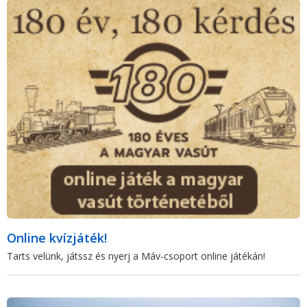
Online kvízjáték!
Tarts velünk, játssz és nyerj a Máv-csoport online játékán!