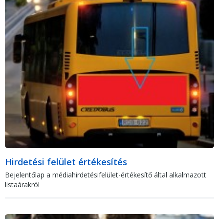
Hirdetési felület értékesítés
Bejelentőlap a médiahirdetésifelület-értékesítő által alkalmazott
listaárakról