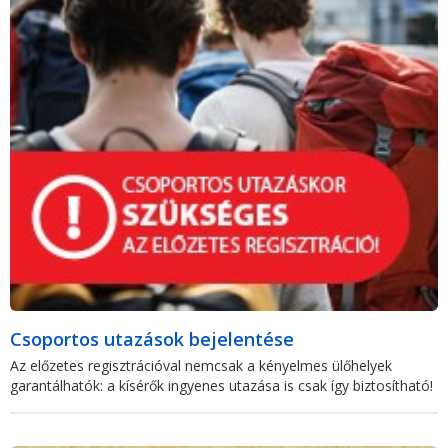
Csoportos utazások bejelentése
Az előzetes regisztrációval nemcsak a kényelmes ülőhelyek
garantálhatók: a kísérők ingyenes utazása is csak így biztosítható!