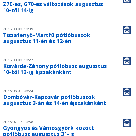
Z70-es, G70-es változások augusztus
10-től 14-ig
2026.08.08. 18:39
Tiszatenyő-Martfű pótlóbuszok
augusztus 11-én és 12-én
2026.08.08. 18:27
Kisvárda-Záhony pótlóbusz augusztus
10-től 13-ig éjszakánként
2026.08.01. 06:24
Dombóvár-Kaposvár pótlóbuszok
augusztus 3-án és 14-én éjszakánként
2026.07.17. 10:58
Gyöngyös és Vámosgyörk között
pótlóbusz augusztus 31-ig