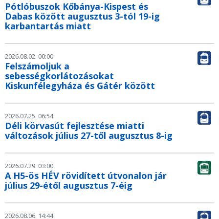
Pótlóbuszok Kőbánya-Kispest és
Dabas között augusztus 3-tól 19-ig
karbantartás miatt
2026.08.02. 00:00
Felszámoljuk a
sebességkorlátozásokat
Kiskunfélegyháza és Gátér között
2026.07.25. 06:54
Déli körvasút fejlesztése miatti
változások július 27-től augusztus 8-ig
2026.07.29. 03:00
A H5-ös HÉV rövidített útvonalon jár
július 29-étől augusztus 7-éig
2026.08.06. 14:44