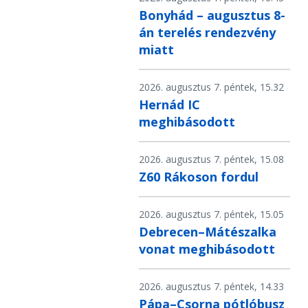
Bonyhád – augusztus 8-
án terelés rendezvény
miatt
2026. augusztus 7. péntek, 15.32
Hernád IC
meghibásodott
2026. augusztus 7. péntek, 15.08
Z60 Rákoson fordul
2026. augusztus 7. péntek, 15.05
Debrecen–Mátészalka
vonat meghibásodott
2026. augusztus 7. péntek, 14.33
Pápa–Csorna pótlóbusz