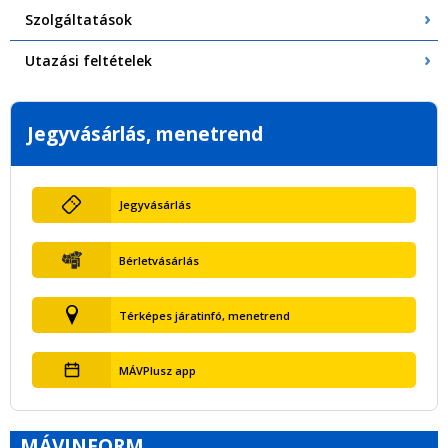
Szolgáltatások
Utazási feltételek
Jegyvásárlás, menetrend
Jegyvásárlás
Bérletvásárlás
Térképes járatinfó, menetrend
MÁVPlusz app
MÁVINFORM