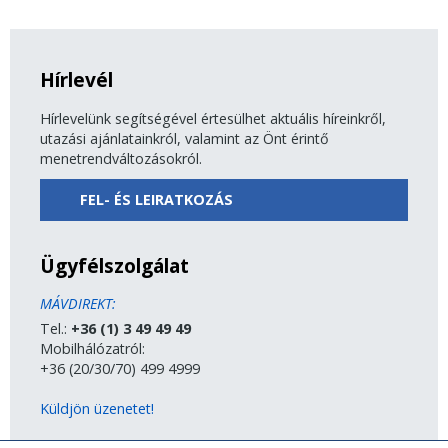
Hírlevél
Hírlevelünk segítségével értesülhet aktuális híreinkről,
utazási ajánlatainkról, valamint az Önt érintő
menetrendváltozásokról.
FEL- ÉS LEIRATKOZÁS
Ügyfélszolgálat
MÁVDIREKT:
Tel.:
+36 (1) 3 49 49 49
Mobilhálózatról:
+36 (20/30/70) 499 4999
Küldjön üzenetet!