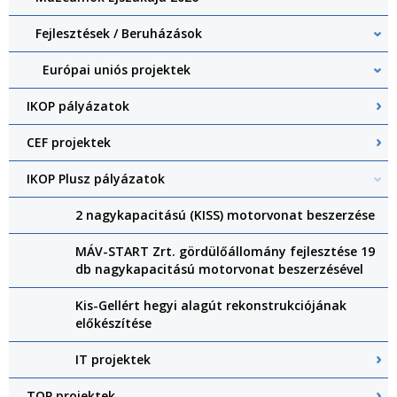
Fejlesztések / Beruházások
Európai uniós projektek
IKOP pályázatok
CEF projektek
IKOP Plusz pályázatok
2 nagykapacitású (KISS) motorvonat beszerzése
MÁV-START Zrt. gördülőállomány fejlesztése 19
db nagykapacitású motorvonat beszerzésével
Kis-Gellért hegyi alagút rekonstrukciójának
előkészítése
IT projektek
TOP projektek