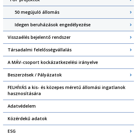
50 megújuló állomás
Idegen beruházások engedélyezése
Visszaélés bejelentő rendszer
Társadalmi felelősségvállalás
A MÁV-csoport kockázatkezelési irányelve
Beszerzések / Pályázatok
FELHÍVÁS a kis- és közepes méretű állomási ingatlanok
hasznosítására
Adatvédelem
Közérdekű adatok
ESG