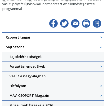
vasúti pályafelújításokkal, harmadrészt az állomásfejlesztési
programmal.
Csoport tagjai
Sajtószoba
Sajtóelérhetőségek
Forgatási engedélyek
Vasút a nagyvilágban
Hírfolyam
MÁV-CSOPORT Magazin
Múzeumok Éjszakája 2026