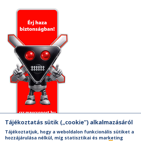
Tájékoztatás sütik („cookie”) alkalmazásáról
Tájékoztatjuk, hogy a weboldalon funkcionális sütiket a
hozzájárulása nélkül, míg statisztikai és marketing