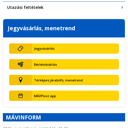
Utazási feltételek
Jegyvásárlás, menetrend
Jegyvásárlás
Bérletvásárlás
Térképes járatinfó, menetrend
MÁVPlusz app
MÁVINFORM