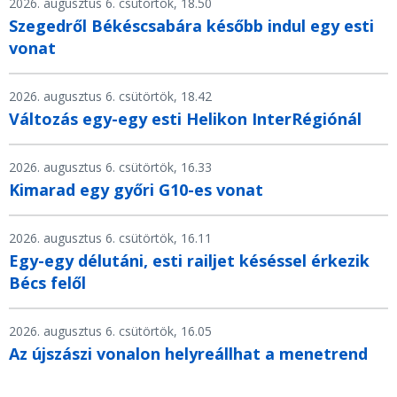
2026. augusztus 6. csütörtök, 18.50
Szegedről Békéscsabára később indul egy esti
vonat
2026. augusztus 6. csütörtök, 18.42
Változás egy-egy esti Helikon InterRégiónál
2026. augusztus 6. csütörtök, 16.33
Kimarad egy győri G10-es vonat
2026. augusztus 6. csütörtök, 16.11
Egy-egy délutáni, esti railjet késéssel érkezik
Bécs felől
2026. augusztus 6. csütörtök, 16.05
Az újszászi vonalon helyreállhat a menetrend