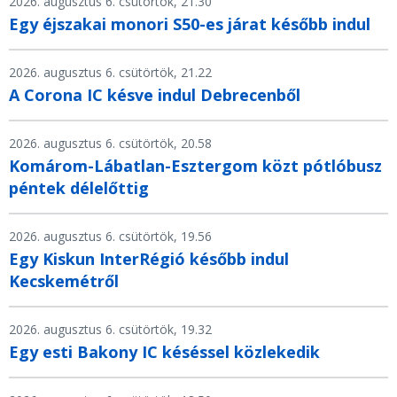
2026. augusztus 6. csütörtök, 21.30
Egy éjszakai monori S50-es járat később indul
2026. augusztus 6. csütörtök, 21.22
A Corona IC késve indul Debrecenből
2026. augusztus 6. csütörtök, 20.58
Komárom-Lábatlan-Esztergom közt pótlóbusz
péntek délelőttig
2026. augusztus 6. csütörtök, 19.56
Egy Kiskun InterRégió később indul
Kecskemétről
2026. augusztus 6. csütörtök, 19.32
Egy esti Bakony IC késéssel közlekedik