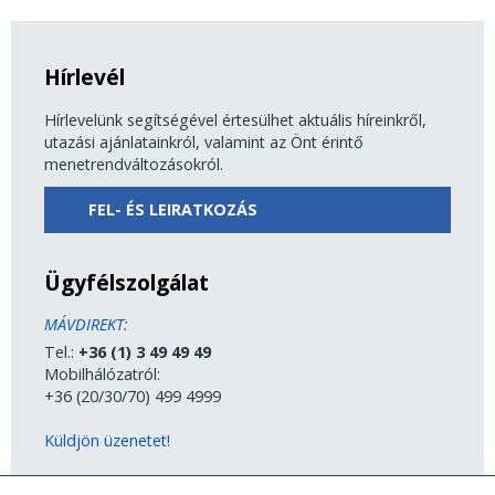
Hírlevél
Hírlevelünk segítségével értesülhet aktuális híreinkről,
utazási ajánlatainkról, valamint az Önt érintő
menetrendváltozásokról.
FEL- ÉS LEIRATKOZÁS
Ügyfélszolgálat
MÁVDIREKT:
Tel.:
+36 (1) 3 49 49 49
Mobilhálózatról:
+36 (20/30/70) 499 4999
Küldjön üzenetet!