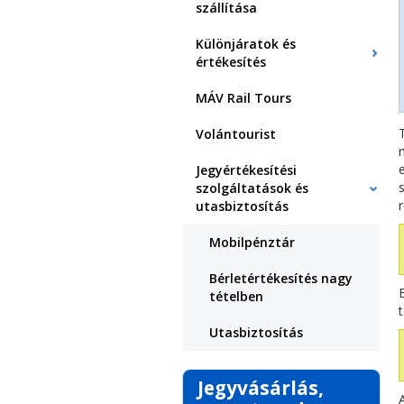
szállítása
Különjáratok és
értékesítés
MÁV Rail Tours
Volántourist
Jegyértékesítési
szolgáltatások és
utasbiztosítás
Mobilpénztár
Bérletértékesítés nagy
tételben
Utasbiztosítás
Jegyvásárlás,