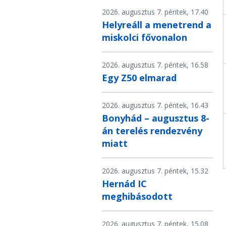
2026. augusztus 7. péntek, 17.40
Helyreáll a menetrend a
miskolci fővonalon
2026. augusztus 7. péntek, 16.58
Egy Z50 elmarad
2026. augusztus 7. péntek, 16.43
Bonyhád – augusztus 8-
án terelés rendezvény
miatt
2026. augusztus 7. péntek, 15.32
Hernád IC
meghibásodott
2026. augusztus 7. péntek, 15.08