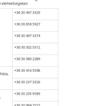
i elérhetőségeken:
+36 30 497 3329
+36 30 659 5927
+36 30 497 3374
+36 30 302 5312
+36 30 380 2289
+36 30 416 5598
yháza,
+36 30 237 3326
+36 30 235 9189
,
+36 30 984 7157