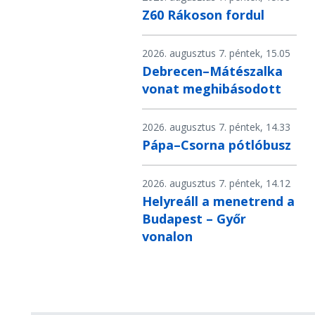
Z60 Rákoson fordul
2026. augusztus 7. péntek, 15.05
Debrecen–Mátészalka
vonat meghibásodott
2026. augusztus 7. péntek, 14.33
Pápa–Csorna pótlóbusz
2026. augusztus 7. péntek, 14.12
Helyreáll a menetrend a
Budapest – Győr
vonalon