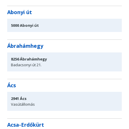
Abonyi út
5000
Abonyi út
Ábrahámhegy
8256
Ábrahámhegy
Badacsonyi út 21.
Ács
2941
Ács
Vasútállomás
Acsa-Erdőkürt