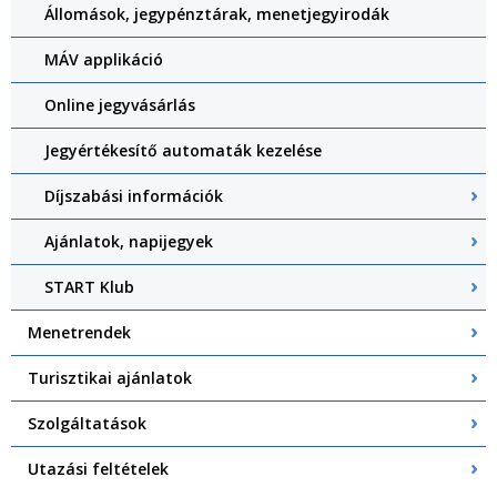
Állomások, jegypénztárak, menetjegyirodák
MÁV applikáció
Online jegyvásárlás
Jegyértékesítő automaták kezelése
Díjszabási információk
Ajánlatok, napijegyek
START Klub
Menetrendek
Turisztikai ajánlatok
Szolgáltatások
Utazási feltételek