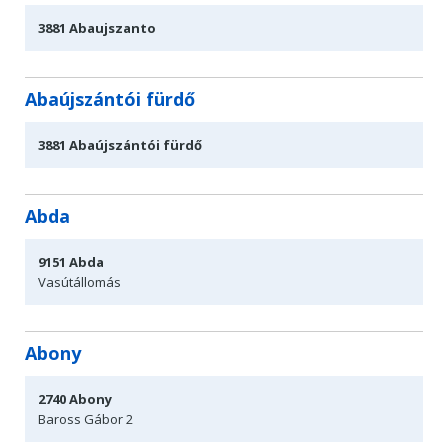
3881
Abaujszanto
Abaújszántói fürdő
3881
Abaújszántói fürdő
Abda
9151
Abda
Vasútállomás
Abony
2740
Abony
Baross Gábor 2