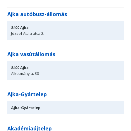
Ajka autóbusz-állomás
8400
Ajka
József Attila
utca 2.
Ajka vasútállomás
8400
Ajka
Alkotmány u. 30
Ajka-Gyártelep
Ajka-Gyártelep
Akadémiaújtelep