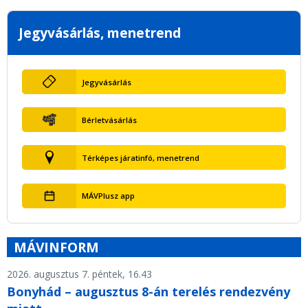
Jegyvásárlás, menetrend
Jegyvásárlás
Bérletvásárlás
Térképes járatinfó, menetrend
MÁVPlusz app
MÁVINFORM
2026. augusztus 7. péntek, 16.43
Bonyhád – augusztus 8-án terelés rendezvény