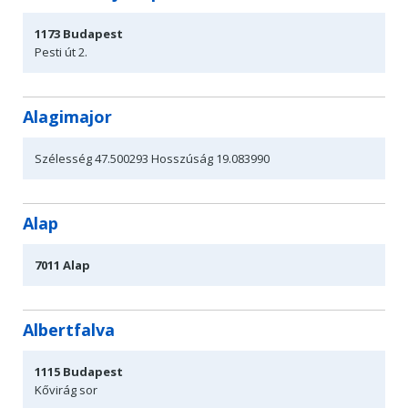
1173
Budapest
Pesti
út 2.
Alagimajor
Szélesség 47.500293
Hosszúság 19.083990
Alap
7011
Alap
Albertfalva
1115
Budapest
Kővirág sor