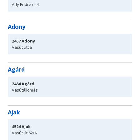
Ady Endre u. 4
Adony
2457
Adony
Vasút utca
Agárd
2484
Agárd
Vasútállomás
Ajak
4524
Ajak
Vasút út 62/A