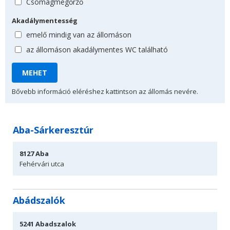
Csomagmegőrző
Akadálymentesség
emelő mindig van az állomáson
az állomáson akadálymentes WC található
Bővebb információ eléréshez kattintson az állomás nevére.
Aba-Sárkeresztúr
8127
Aba
Fehérvári utca
Abádszalók
5241
Abadszalok