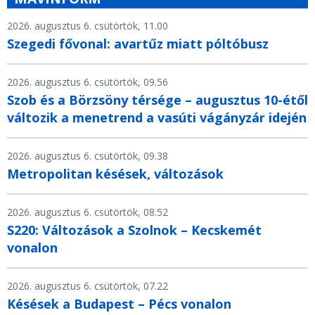
2026. augusztus 6. csütörtök, 11.00
Szegedi fővonal: avartűz miatt póltóbusz
2026. augusztus 6. csütörtök, 09.56
Szob és a Börzsöny térsége – augusztus 10-étől
változik a menetrend a vasúti vágányzár idején
2026. augusztus 6. csütörtök, 09.38
Metropolitan késések, változások
2026. augusztus 6. csütörtök, 08.52
S220: Változások a Szolnok – Kecskemét
vonalon
2026. augusztus 6. csütörtök, 07.22
Késések a Budapest – Pécs vonalon