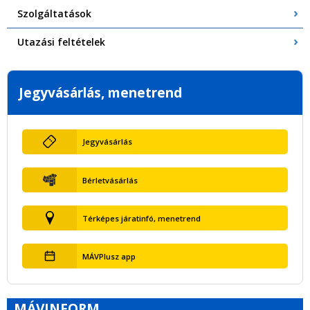
Szolgáltatások
Utazási feltételek
Jegyvásárlás, menetrend
Jegyvásárlás
Bérletvásárlás
Térképes járatinfó, menetrend
MÁVPlusz app
MÁVINFORM