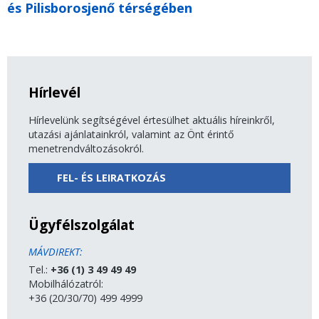
és Pilisborosjenő térségében
Hírlevél
Hírlevelünk segítségével értesülhet aktuális híreinkről,
utazási ajánlatainkról, valamint az Önt érintő
menetrendváltozásokról.
FEL- ÉS LEIRATKOZÁS
Ügyfélszolgálat
MÁVDIREKT:
Tel.:
+36 (1) 3 49 49 49
Mobilhálózatról:
+36 (20/30/70) 499 4999