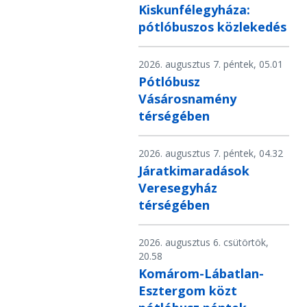
Kiskunfélegyháza:
pótlóbuszos közlekedés
2026. augusztus 7. péntek, 05.01
Pótlóbusz
Vásárosnamény
térségében
2026. augusztus 7. péntek, 04.32
Járatkimaradások
Veresegyház
térségében
2026. augusztus 6. csütörtök,
20.58
Komárom-Lábatlan-
Esztergom közt