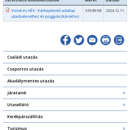
Vonat és HÉV - Kárbejelentő adatlap
339.89 KB
2024.12.11.
utasbalesethez és poggyászkárokhoz
Családi utazás
Csoportos utazás
Akadálymentes utazás
Járataink
Utasellátó
Kerékpárszállítás
Turizmus