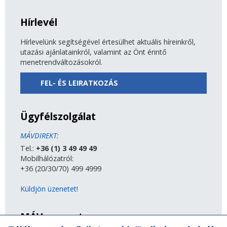
Hírlevél
Hírlevelünk segítségével értesülhet aktuális híreinkről,
utazási ajánlatainkról, valamint az Önt érintő
menetrendváltozásokról.
FEL- ÉS LEIRATKOZÁS
Ügyfélszolgálat
MÁVDIREKT:
Tel.:
+36 (1) 3 49 49 49
Mobilhálózatról:
+36 (20/30/70) 499 4999
Küldjön üzenetet!
MÁV-csoport