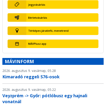
Jegyvásárlás
Bérletvásárlás
Térképes járatinfó, menetrend
MÁVPlusz app
MÁVINFORM
2026. augusztus 9. vasárnap, 05.28
Kimaradó reggeli S76-osok
2026. augusztus 9. vasárnap, 05.22
Veyzprém -> Győr: pótlóbusz egy hajnali
vonatnál