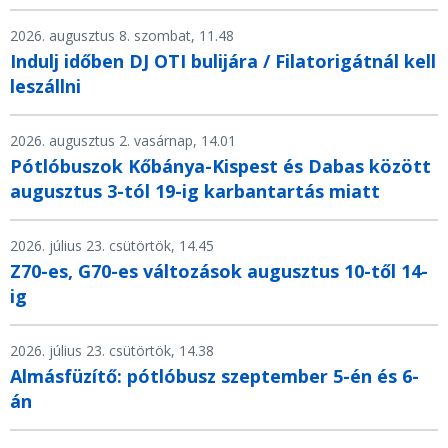
2026. augusztus 8. szombat, 11.48
Indulj időben DJ OTI bulijára / Filatorigátnál kell
leszállni
2026. augusztus 2. vasárnap, 14.01
Pótlóbuszok Kőbánya-Kispest és Dabas között
augusztus 3-tól 19-ig karbantartás miatt
2026. július 23. csütörtök, 14.45
Z70-es, G70-es változások augusztus 10-től 14-
ig
2026. július 23. csütörtök, 14.38
Almásfüzítő: pótlóbusz szeptember 5-én és 6-
án