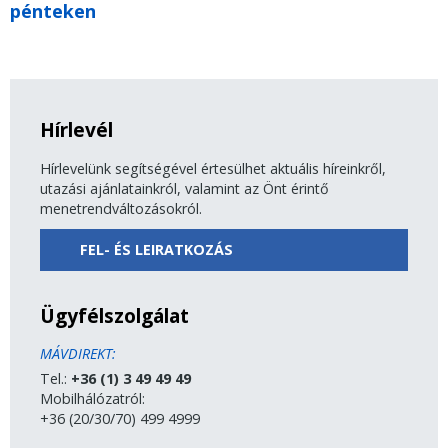
pénteken
Hírlevél
Hírlevelünk segítségével értesülhet aktuális híreinkről,
utazási ajánlatainkról, valamint az Önt érintő
menetrendváltozásokról.
FEL- ÉS LEIRATKOZÁS
Ügyfélszolgálat
MÁVDIREKT:
Tel.:
+36 (1) 3 49 49 49
Mobilhálózatról:
+36 (20/30/70) 499 4999