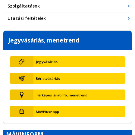
Szolgáltatások
Utazási feltételek
Jegyvásárlás, menetrend
Jegyvásárlás
Bérletvásárlás
Térképes járatinfó, menetrend
MÁVPlusz app
MÁVINFORM