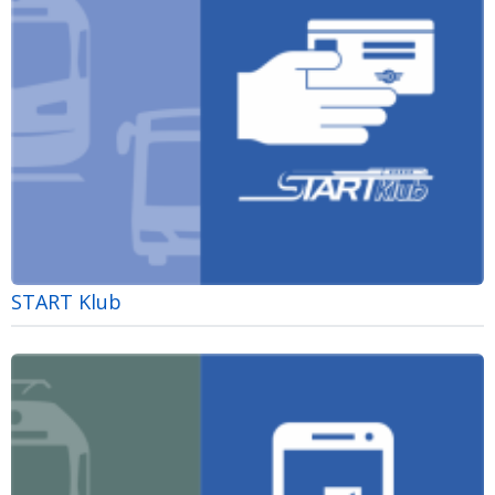
START Klub