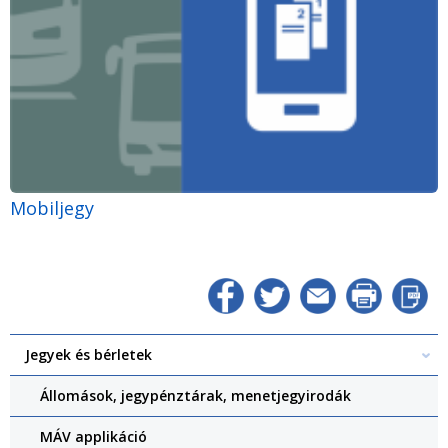
Mobiljegy
Jegyek és bérletek
Állomások, jegypénztárak, menetjegyirodák
MÁV applikáció