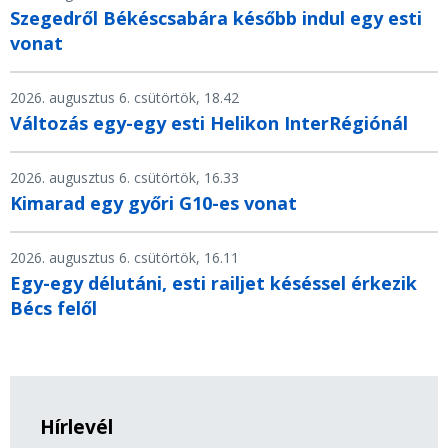
Szegedről Békéscsabára később indul egy esti
vonat
2026. augusztus 6. csütörtök, 18.42
Változás egy-egy esti Helikon InterRégiónál
2026. augusztus 6. csütörtök, 16.33
Kimarad egy győri G10-es vonat
2026. augusztus 6. csütörtök, 16.11
Egy-egy délutáni, esti railjet késéssel érkezik
Bécs felől
Hírlevél