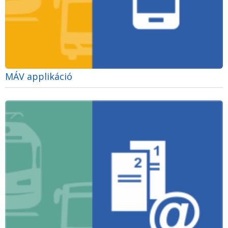
MÁV applikáció