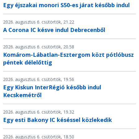
Egy éjszakai monori S50-es járat később indul
2026. augusztus 6. csütörtök, 21.22
A Corona IC késve indul Debrecenből
2026. augusztus 6. csütörtök, 20.58
Komárom-Lábatlan-Esztergom közt pótlóbusz
péntek délelőttig
2026. augusztus 6. csütörtök, 19.56
Egy Kiskun InterRégió később indul
Kecskemétről
2026. augusztus 6. csütörtök, 19.32
Egy esti Bakony IC késéssel közlekedik
2026. augusztus 6. csütörtök, 18.50