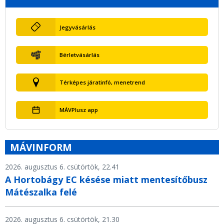
Jegyvásárlás
Bérletvásárlás
Térképes járatinfó, menetrend
MÁVPlusz app
MÁVINFORM
2026. augusztus 6. csütörtök, 22.41
A Hortobágy EC késése miatt mentesítőbusz
Mátészalka felé
2026. augusztus 6. csütörtök, 21.30