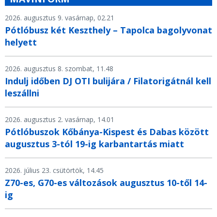
2026. augusztus 9. vasárnap, 02.21
Pótlóbusz két Keszthely – Tapolca bagolyvonat
helyett
2026. augusztus 8. szombat, 11.48
Indulj időben DJ OTI bulijára / Filatorigátnál kell
leszállni
2026. augusztus 2. vasárnap, 14.01
Pótlóbuszok Kőbánya-Kispest és Dabas között
augusztus 3-tól 19-ig karbantartás miatt
2026. július 23. csütörtök, 14.45
Z70-es, G70-es változások augusztus 10-től 14-
ig