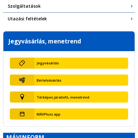
Szolgáltatások
Utazási feltételek
Jegyvásárlás, menetrend
Jegyvásárlás
Bérletvásárlás
Térképes járatinfó, menetrend
MÁVPlusz app
MÁVINFORM