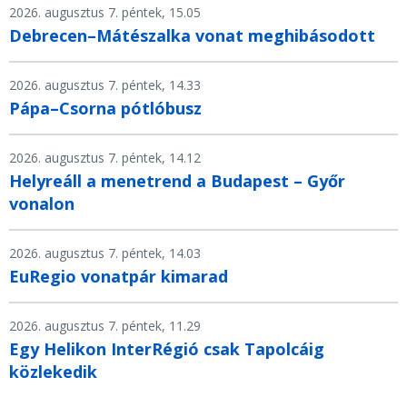
2026. augusztus 7. péntek, 15.05
Debrecen–Mátészalka vonat meghibásodott
2026. augusztus 7. péntek, 14.33
Pápa–Csorna pótlóbusz
2026. augusztus 7. péntek, 14.12
Helyreáll a menetrend a Budapest – Győr
vonalon
2026. augusztus 7. péntek, 14.03
EuRegio vonatpár kimarad
2026. augusztus 7. péntek, 11.29
Egy Helikon InterRégió csak Tapolcáig
közlekedik