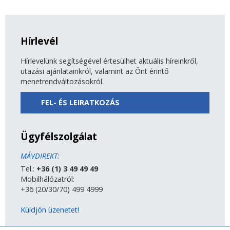
Hírlevél
Hírlevelünk segítségével értesülhet aktuális híreinkről,
utazási ajánlatainkról, valamint az Önt érintő
menetrendváltozásokról.
FEL- ÉS LEIRATKOZÁS
Ügyfélszolgálat
MÁVDIREKT:
Tel.:
+36 (1) 3 49 49 49
Mobilhálózatról:
+36 (20/30/70) 499 4999
Küldjön üzenetet!