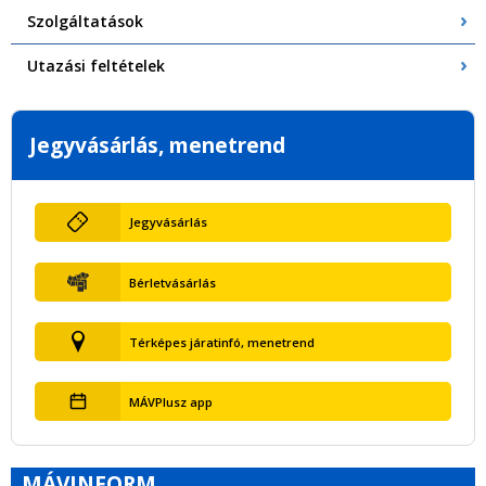
Szolgáltatások
Utazási feltételek
Jegyvásárlás, menetrend
Jegyvásárlás
Bérletvásárlás
Térképes járatinfó, menetrend
MÁVPlusz app
MÁVINFORM