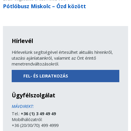
Pótlóbusz Miskolc – Ózd között
Hírlevél
Hírlevelünk segítségével értesülhet aktuális híreinkről,
utazási ajánlatainkról, valamint az Önt érintő
menetrendváltozásokról.
FEL- ÉS LEIRATKOZÁS
Ügyfélszolgálat
MÁVDIREKT:
Tel.:
+36 (1) 3 49 49 49
Mobilhálózatról:
+36 (20/30/70) 499 4999