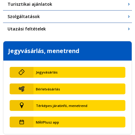
Turisztikai ajánlatok
Szolgáltatások
Utazási feltételek
Jegyvásárlás, menetrend
Jegyvásárlás
Bérletvásárlás
Térképes járatinfó, menetrend
MÁVPlusz app