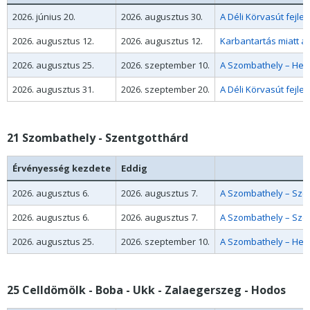
2026. június 20.
2026. augusztus 30.
A Déli Körvasút fejl
2026. augusztus 12.
2026. augusztus 12.
Karbantartás miatt a
2026. augusztus 25.
2026. szeptember 10.
A Szombathely – Hegy
2026. augusztus 31.
2026. szeptember 20.
21 Szombathely - Szentgotthárd
Érvényesség kezdete
Eddig
2026. augusztus 6.
2026. augusztus 7.
A Szombathely – Szen
2026. augusztus 6.
2026. augusztus 7.
2026. augusztus 25.
2026. szeptember 10.
A Szombathely – Hegy
25 Celldömölk - Boba - Ukk - Zalaegerszeg - Hodos