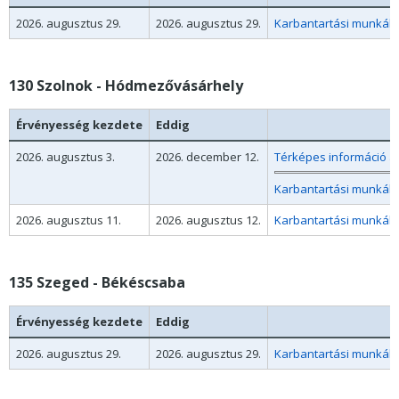
2026. augusztus 29.
2026. augusztus 29.
130 Szolnok - Hódmezővásárhely
Érvényesség kezdete
Eddig
2026. augusztus 3.
2026. december 12.
Térképes információ a
Karbantartási munkák 
2026. augusztus 11.
2026. augusztus 12.
Karbantartási munkák m
135 Szeged - Békéscsaba
Érvényesség kezdete
Eddig
2026. augusztus 29.
2026. augusztus 29.
Karbantartási munkák m