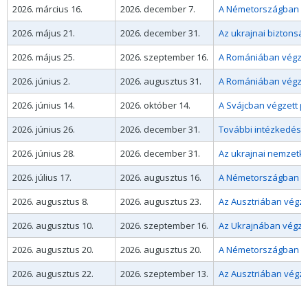
2026. március 16.
2026. december 7.
A Németországban végz
2026. május 21.
2026. december 31.
Az ukrajnai biztonsá
2026. május 25.
2026. szeptember 16.
A Romániában végzett
2026. június 2.
2026. augusztus 31.
A Romániában végzett
2026. június 14.
2026. október 14.
A Svájcban végzett pá
2026. június 26.
2026. december 31.
További intézkedésig 
2026. június 28.
2026. december 31.
Az ukrajnai nemzetköz
2026. július 17.
2026. augusztus 16.
A Németországban vég
2026. augusztus 8.
2026. augusztus 23.
2026. augusztus 10.
2026. szeptember 16.
Az Ukrajnában végzet
2026. augusztus 20.
2026. augusztus 20.
2026. augusztus 22.
2026. szeptember 13.
Az Ausztriában végzet