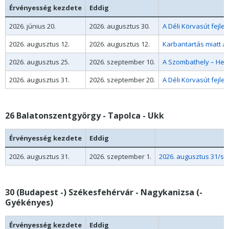
Érvényesség kezdete
Eddig
2026. június 20.
2026. augusztus 30.
A Déli Körvasút fejl
2026. augusztus 12.
2026. augusztus 12.
Karbantartás miatt a
2026. augusztus 25.
2026. szeptember 10.
A Szombathely – Hegy
2026. augusztus 31.
2026. szeptember 20.
26 Balatonszentgyörgy - Tapolca - Ukk
Érvényesség kezdete
Eddig
2026. augusztus 31.
2026. szeptember 1.
2026. augusztus 31/sz
30 (Budapest -) Székesfehérvár - Nagykanizsa (-
Gyékényes)
Érvényesség kezdete
Eddig