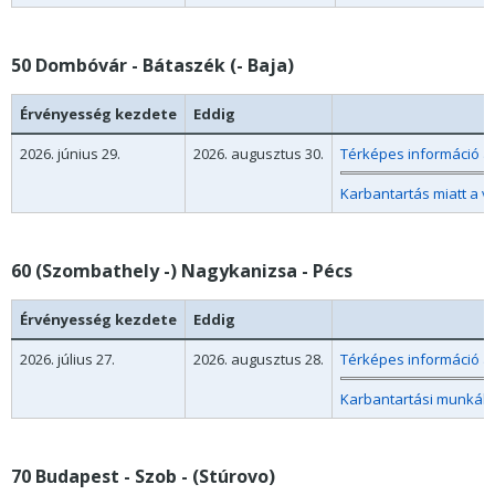
50 Dombóvár - Bátaszék (- Baja)
Érvényesség kezdete
Eddig
2026. június 29.
2026. augusztus 30.
Térképes információ a
Karbantartás miatt a v
60 (Szombathely -) Nagykanizsa - Pécs
Érvényesség kezdete
Eddig
2026. július 27.
2026. augusztus 28.
Térképes információ a
Karbantartási munkák 
70 Budapest - Szob - (Stúrovo)