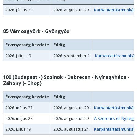
2026. június 20.
2026. augusztus 29.
Karbantartási munkák m
85 Vámosgyörk - Gyöngyös
Érvényesség kezdete
Eddig
2026. július 19.
2026. szeptember 1.
Karbantartási munkák 
100 (Budapest -) Szolnok - Debrecen - Nyíregyháza -
Záhony (- Chop)
Érvényesség kezdete
Eddig
2026. május 27.
2026. augusztus 29.
Karbantartási munkák m
2026. május 27.
2026. augusztus 29.
A Szerencs és Nyíregyh
2026. július 19.
2026. augusztus 24.
Karbantartási munkák mi