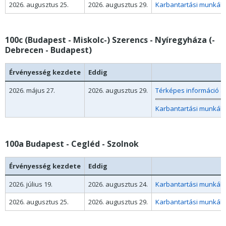
2026. augusztus 25.
2026. augusztus 29.
Karbantartási munkák m
100c (Budapest - Miskolc-) Szerencs - Nyíregyháza (-
Debrecen - Budapest)
Érvényesség kezdete
Eddig
2026. május 27.
2026. augusztus 29.
Térképes információ a
Karbantartási munkák 
100a Budapest - Cegléd - Szolnok
Érvényesség kezdete
Eddig
2026. július 19.
2026. augusztus 24.
Karbantartási munkák mi
2026. augusztus 25.
2026. augusztus 29.
Karbantartási munkák m