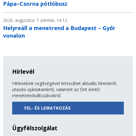
Pápa–Csorna pótlóbusz
2026. augusztus 7. péntek, 14.12
Helyreáll a menetrend a Budapest – Győr
vonalon
Hírlevél
Hírlevelünk segítségével értesülhet aktuális híreinkről,
utazási ajánlatainkról, valamint az Önt érintő
menetrendváltozásokról.
FEL- ÉS LEIRATKOZÁS
Ügyfélszolgálat