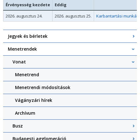
Érvényesség kezdete
Eddig
2026. augusztus 24.
2026. augusztus 25.
Karbantartási munkák 
Jegyek és bérletek
Menetrendek
Vonat
Menetrend
Menetrendi módosítások
Vágányzári hírek
Archívum
Busz
Budapesti agglomeráció