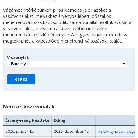
Vágányzári térképünkön piros kiemelés jelöli azokat a
vasútvonalakat, melyekhez érvénybe lépett időszakos
menetrendváltozás kapcsolódik. Sárga vonallal jelöltük azokat a
vasútvonalakat, melyeken a közeljövőben időszakos
menetrendváltozás lép érvénybe. Az egyes vonalakra kattintva
megtekintheti a kapcsolódó menetrendi változások listáját.
Viszonylat
Nemzetközi vonalak
Érvényesség kezdete
Eddig
2026. január 12.
2026. december 12.
Az Ukrajnában végzet