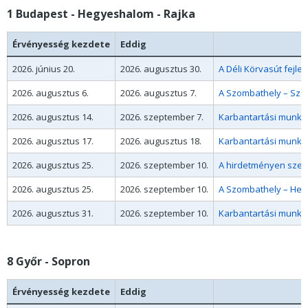
1 Budapest - Hegyeshalom - Rajka
Érvényesség kezdete
Eddig
2026. június 20.
2026. augusztus 30.
A Déli Körvasút fejle
2026. augusztus 6.
2026. augusztus 7.
A Szombathely – Szen
2026. augusztus 14.
2026. szeptember 7.
Karbantartási munkák
2026. augusztus 17.
2026. augusztus 18.
Karbantartási munkák
2026. augusztus 25.
2026. szeptember 10.
A hirdetményen szer
2026. augusztus 25.
2026. szeptember 10.
A Szombathely – Hegy
2026. augusztus 31.
2026. szeptember 10.
Karbantartási munkák
8 Győr - Sopron
Érvényesség kezdete
Eddig