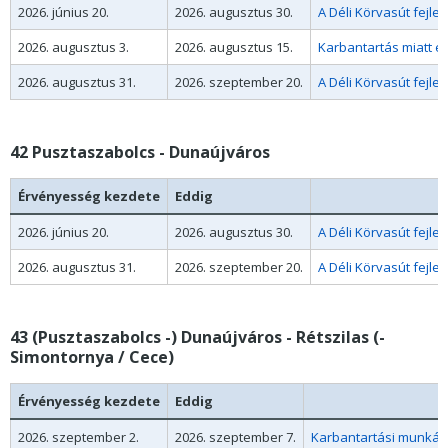
2026. június 20.
2026. augusztus 30.
A Déli Körvasút fejl
2026. augusztus 3.
2026. augusztus 15.
Karbantartás miatt e
2026. augusztus 31.
2026. szeptember 20.
A Déli Körvasút fejl
42 Pusztaszabolcs - Dunaújváros
Érvényesség kezdete
Eddig
2026. június 20.
2026. augusztus 30.
A Déli Körvasút fejl
2026. augusztus 31.
2026. szeptember 20.
A Déli Körvasút fejl
43 (Pusztaszabolcs -) Dunaújváros - Rétszilas (-
Simontornya / Cece)
Érvényesség kezdete
Eddig
2026. szeptember 2.
2026. szeptember 7.
Karbantartási munkák 