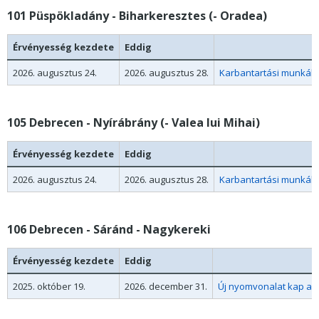
101 Püspökladány - Biharkeresztes (- Oradea)
Érvényesség kezdete
Eddig
2026. augusztus 24.
2026. augusztus 28.
Karbantartási munkák m
105 Debrecen - Nyírábrány (- Valea lui Mihai)
Érvényesség kezdete
Eddig
2026. augusztus 24.
2026. augusztus 28.
Karbantartási munkák m
106 Debrecen - Sáránd - Nagykereki
Érvényesség kezdete
Eddig
2025. október 19.
2026. december 31.
Új nyomvonalat kap a 10