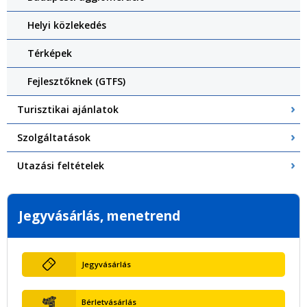
Helyi közlekedés
Térképek
Fejlesztőknek (GTFS)
Turisztikai ajánlatok
Szolgáltatások
Utazási feltételek
Jegyvásárlás, menetrend
Jegyvásárlás
Bérletvásárlás