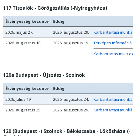
117 Tiszalök - Görögszállás (-Nyíregyháza)
Érvényesség kezdete
Eddig
2026. május 27.
2026. augusztus 29.
Karbantartási munkák m
2026. augusztus 18.
2026. augusztus 19.
Térképes információ a
Karbantartás miatt egy
120a Budapest - Újszász - Szolnok
Érvényesség kezdete
Eddig
2026. július 19.
2026. augusztus 24.
Karbantartási munkák mi
2026. augusztus 25.
2026. augusztus 29.
Karbantartási munkák m
120 (Budapest -) Szolnok - Békéscsaba - Lőkösháza (-