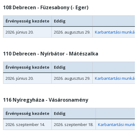
108 Debrecen - Füzesabony (- Eger)
Érvényesség kezdete
Eddig
2026. június 20.
2026. augusztus 29.
Karbantartási munkák m
110 Debrecen - Nyírbátor - Mátészalka
Érvényesség kezdete
Eddig
2026. június 20.
2026. augusztus 29.
Karbantartási munkák m
116 Nyíregyháza - Vásárosnamény
Érvényesség kezdete
Eddig
2026. szeptember 14.
2026. szeptember 18.
Karbantartási munkák