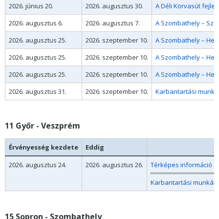
2026. június 20.
2026. augusztus 30.
A Déli Körvasút fejle
2026. augusztus 6.
2026. augusztus 7.
A Szombathely – Szen
2026. augusztus 25.
2026. szeptember 10.
A Szombathely – Hegy
2026. augusztus 25.
2026. szeptember 10.
A Szombathely – Hegy
2026. augusztus 25.
2026. szeptember 10.
A Szombathely – Hegy
2026. augusztus 31.
2026. szeptember 10.
Karbantartási munkák
11 Győr - Veszprém
Érvényesség kezdete
Eddig
2026. augusztus 24.
2026. augusztus 26.
Térképes információ a
Karbantartási munkák 
15 Sopron - Szombathely