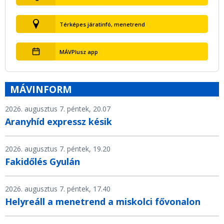
Térképes járatinfó, menetrend
MÁVPlusz app
MÁVINFORM
2026. augusztus 7. péntek, 20.07
Aranyhíd expressz késik
2026. augusztus 7. péntek, 19.20
Fakidőlés Gyulán
2026. augusztus 7. péntek, 17.40
Helyreáll a menetrend a miskolci fővonalon