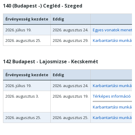
140 (Budapest -) Cegléd - Szeged
Érvényesség kezdete
Eddig
2026. július 19.
2026. augusztus 24.
Egyes vonatok menetre
2026. augusztus 25.
2026. augusztus 29.
Karbantartási munkák m
142 Budapest - Lajosmizse - Kecskemét
Érvényesség kezdete
Eddig
2026. július 19.
2026. augusztus 24.
Karbantartási munkák m
2026. augusztus 3.
2026. augusztus 19.
Térképes információ a
Karbantartási munkák m
2026. augusztus 25.
2026. augusztus 25.