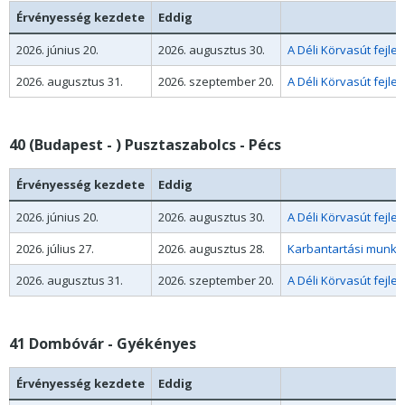
Érvényesség kezdete
Eddig
2026. június 20.
2026. augusztus 30.
A Déli Körvasút fejl
2026. augusztus 31.
2026. szeptember 20.
A Déli Körvasút fejl
40 (Budapest - ) Pusztaszabolcs - Pécs
Érvényesség kezdete
Eddig
2026. június 20.
2026. augusztus 30.
A Déli Körvasút fejl
2026. július 27.
2026. augusztus 28.
Karbantartási munkák
2026. augusztus 31.
2026. szeptember 20.
A Déli Körvasút fejl
41 Dombóvár - Gyékényes
Érvényesség kezdete
Eddig