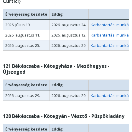
Curtici)
Érvényesség kezdete
Eddig
2026. július 19.
2026. augusztus 24.
Karbantartási munkák mi
2026. augusztus 11.
2026. augusztus 12.
Karbantartási munkák m
2026. augusztus 25.
2026. augusztus 29.
Karbantartási munkák m
121 Békéscsaba - Kétegyháza - Mezőhegyes -
Újszeged
Érvényesség kezdete
Eddig
2026. augusztus 29.
2026. augusztus 29.
Karbantartási munkák m
128 Békéscsaba - Kötegyán - Vésztő - Püspökladány
Érvényesség kezdete
Eddig