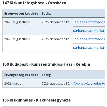
147 Kiskunfélegyháza - Orosháza
Érvényesség kezdete
Eddig
2026. augusztus 3.
2026. december 12.
Térképes információ a
Karbantartási munkák m
2026. augusztus 3.
2026. december 12.
Térképes információ a
Karbantartási munkák m
150 Budapest - Kunszentmiklós-Tass - Kelebia
Érvényesség kezdete
Eddig
2022. május 1.
2026. augusztus 30.
A vonatközlekedés tov
155 Kiskunhalas - Kiskunfélegyháza