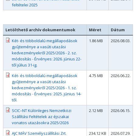
feltételei 2025
Letölthető archív dokumentumok
Méret
Dátum
Két- és többoldalú megállapodások
1.86 MB
2026.08.03.
gyűjteménye a vasúti utazási
kedvezményekről 2025/2026 - 2. sz.
módosítás - Érvényes: 2026. június 22-
től július 31-ig.
Két- és többoldalú megállapodások
4.75 MB
2026.06.22.
gyűjteménye a vasúti utazási
kedvezményekről 2025/2026 - 1. sz.
módosítás - Érvényes: 2025. június 14-
től.
SCIC–NT Különleges Nemzetközi
2.12 MB
2026.06.15.
Szállítási Feltételek az éjszakai
vonatos utazásokra 2025/2026
AJC MÁV Személyszállítási Zrt.
234.12 KB
2026.07.29.