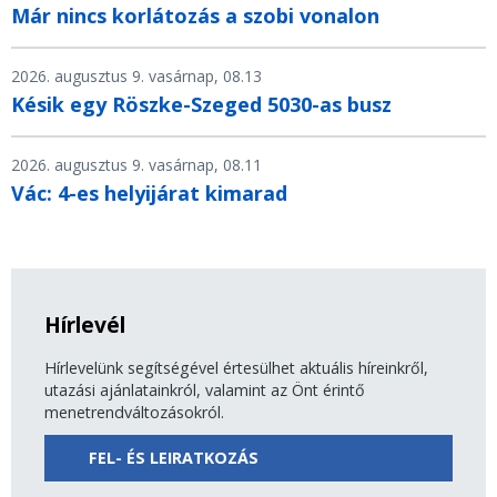
Már nincs korlátozás a szobi vonalon
2026. augusztus 9. vasárnap, 08.13
Késik egy Röszke-Szeged 5030-as busz
2026. augusztus 9. vasárnap, 08.11
Vác: 4-es helyijárat kimarad
Hírlevél
Hírlevelünk segítségével értesülhet aktuális híreinkről,
utazási ajánlatainkról, valamint az Önt érintő
menetrendváltozásokról.
FEL- ÉS LEIRATKOZÁS