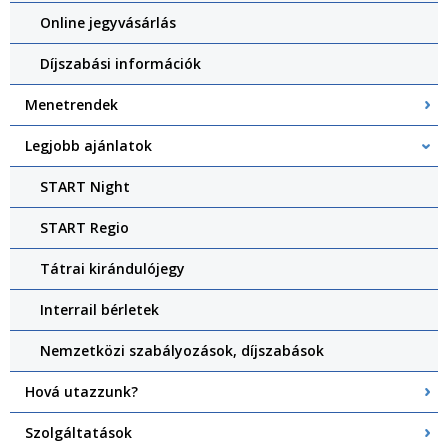
Online jegyvásárlás
Díjszabási információk
Menetrendek
Legjobb ajánlatok
START Night
START Regio
Tátrai kirándulójegy
Interrail bérletek
Nemzetközi szabályozások, díjszabások
Hová utazzunk?
Szolgáltatások