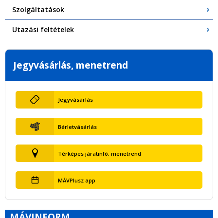
Szolgáltatások
Utazási feltételek
Jegyvásárlás, menetrend
Jegyvásárlás
Bérletvásárlás
Térképes járatinfó, menetrend
MÁVPlusz app
MÁVINFORM