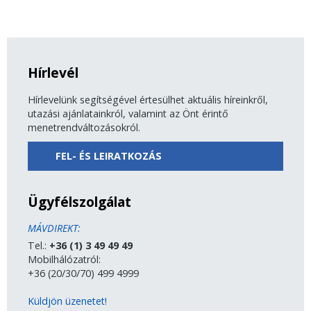
Hírlevél
Hírlevelünk segítségével értesülhet aktuális híreinkről,
utazási ajánlatainkról, valamint az Önt érintő
menetrendváltozásokról.
FEL- ÉS LEIRATKOZÁS
Ügyfélszolgálat
MÁVDIREKT:
Tel.:
+36 (1) 3 49 49 49
Mobilhálózatról:
+36 (20/30/70) 499 4999
Küldjön üzenetet!