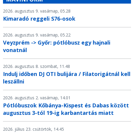
2026. augusztus 9. vasárnap, 05.28
Kimaradó reggeli S76-osok
2026. augusztus 9. vasárnap, 05.22
Veyzprém -> Győr: pótlóbusz egy hajnali
vonatnál
2026. augusztus 8. szombat, 11.48
Indulj időben DJ OTI bulijára / Filatorigátnál kell
leszállni
2026. augusztus 2. vasárnap, 14.01
Pótlóbuszok Kőbánya-Kispest és Dabas között
augusztus 3-tól 19-ig karbantartás miatt
2026. július 23. csütörtök, 14.45