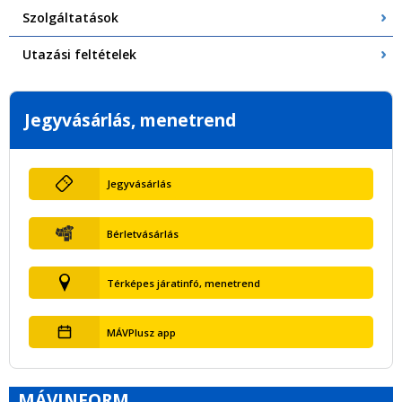
Szolgáltatások
Utazási feltételek
Jegyvásárlás, menetrend
Jegyvásárlás
Bérletvásárlás
Térképes járatinfó, menetrend
MÁVPlusz app
MÁVINFORM