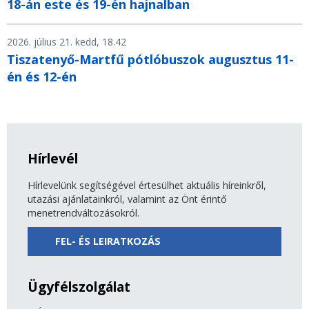
18-án este és 19-én hajnalban
2026. július 21. kedd, 18.42
Tiszatenyő-Martfű pótlóbuszok augusztus 11-
én és 12-én
Hírlevél
Hírlevelünk segítségével értesülhet aktuális híreinkről,
utazási ajánlatainkról, valamint az Önt érintő
menetrendváltozásokról.
FEL- ÉS LEIRATKOZÁS
Ügyfélszolgálat