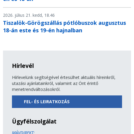
2026. július 21. kedd, 18.46
Tiszalök-Görögszállás pótlóbuszok augusztus
18-án este és 19-én hajnalban
Hírlevél
Hírlevelünk segítségével értesülhet aktuális híreinkről,
utazási ajánlatainkról, valamint az Önt érintő
menetrendváltozásokról.
FEL- ÉS LEIRATKOZÁS
Ügyfélszolgálat
MÁVDIREKT: