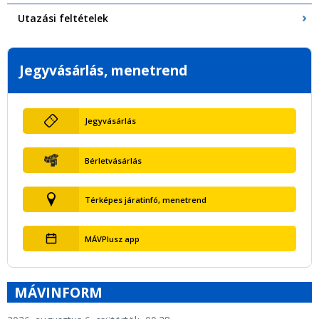
Utazási feltételek
Jegyvásárlás, menetrend
Jegyvásárlás
Bérletvásárlás
Térképes járatinfó, menetrend
MÁVPlusz app
MÁVINFORM