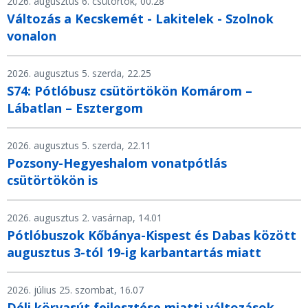
2026. augusztus 6. csütörtök, 00.28
Változás a Kecskemét - Lakitelek - Szolnok
vonalon
2026. augusztus 5. szerda, 22.25
S74: Pótlóbusz csütörtökön Komárom –
Lábatlan – Esztergom
2026. augusztus 5. szerda, 22.11
Pozsony-Hegyeshalom vonatpótlás
csütörtökön is
2026. augusztus 2. vasárnap, 14.01
Pótlóbuszok Kőbánya-Kispest és Dabas között
augusztus 3-tól 19-ig karbantartás miatt
2026. július 25. szombat, 16.07
Déli körvasút fejlesztése miatti változások