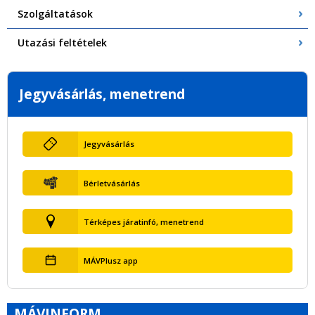
Szolgáltatások
Utazási feltételek
Jegyvásárlás, menetrend
Jegyvásárlás
Bérletvásárlás
Térképes járatinfó, menetrend
MÁVPlusz app
MÁVINFORM