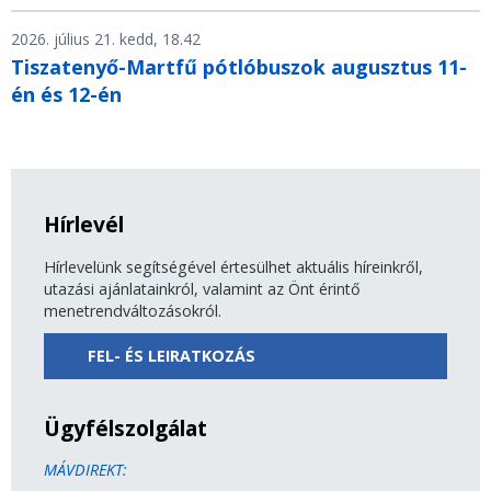
2026. július 21. kedd, 18.42
Tiszatenyő-Martfű pótlóbuszok augusztus 11-
én és 12-én
Hírlevél
Hírlevelünk segítségével értesülhet aktuális híreinkről,
utazási ajánlatainkról, valamint az Önt érintő
menetrendváltozásokról.
FEL- ÉS LEIRATKOZÁS
Ügyfélszolgálat
MÁVDIREKT: