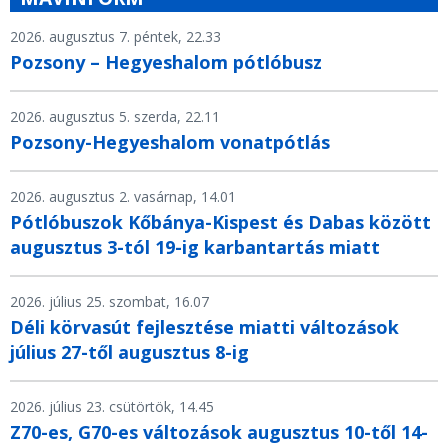
2026. augusztus 7. péntek, 22.33
Pozsony – Hegyeshalom pótlóbusz
2026. augusztus 5. szerda, 22.11
Pozsony-Hegyeshalom vonatpótlás
2026. augusztus 2. vasárnap, 14.01
Pótlóbuszok Kőbánya-Kispest és Dabas között
augusztus 3-tól 19-ig karbantartás miatt
2026. július 25. szombat, 16.07
Déli körvasút fejlesztése miatti változások
július 27-től augusztus 8-ig
2026. július 23. csütörtök, 14.45
Z70-es, G70-es változások augusztus 10-től 14-