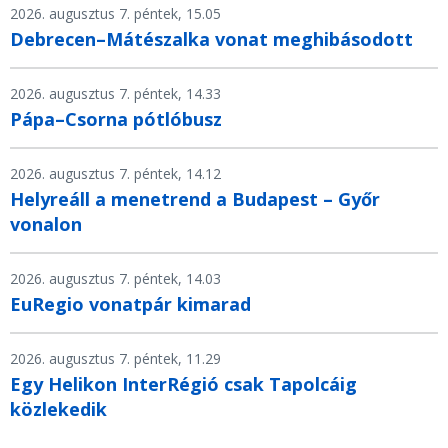
2026. augusztus 7. péntek, 15.05
Debrecen–Mátészalka vonat meghibásodott
2026. augusztus 7. péntek, 14.33
Pápa–Csorna pótlóbusz
2026. augusztus 7. péntek, 14.12
Helyreáll a menetrend a Budapest – Győr
vonalon
2026. augusztus 7. péntek, 14.03
EuRegio vonatpár kimarad
2026. augusztus 7. péntek, 11.29
Egy Helikon InterRégió csak Tapolcáig
közlekedik