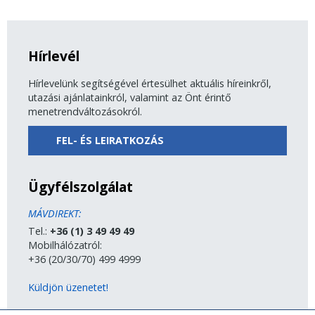
Hírlevél
Hírlevelünk segítségével értesülhet aktuális híreinkről,
utazási ajánlatainkról, valamint az Önt érintő
menetrendváltozásokról.
FEL- ÉS LEIRATKOZÁS
Ügyfélszolgálat
MÁVDIREKT:
Tel.:
+36 (1) 3 49 49 49
Mobilhálózatról:
+36 (20/30/70) 499 4999
Küldjön üzenetet!