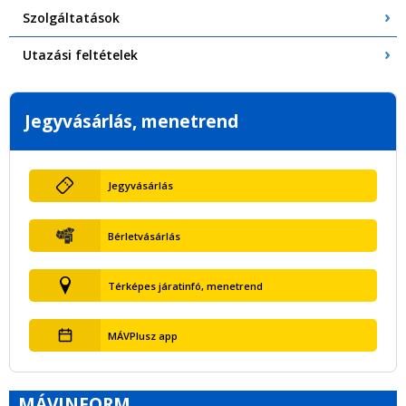
Szolgáltatások
Utazási feltételek
Jegyvásárlás, menetrend
Jegyvásárlás
Bérletvásárlás
Térképes járatinfó, menetrend
MÁVPlusz app
MÁVINFORM