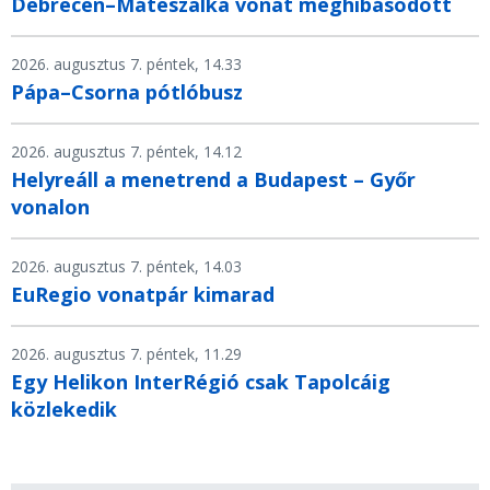
Debrecen–Mátészalka vonat meghibásodott
2026. augusztus 7. péntek, 14.33
Pápa–Csorna pótlóbusz
2026. augusztus 7. péntek, 14.12
Helyreáll a menetrend a Budapest – Győr
vonalon
2026. augusztus 7. péntek, 14.03
EuRegio vonatpár kimarad
2026. augusztus 7. péntek, 11.29
Egy Helikon InterRégió csak Tapolcáig
közlekedik