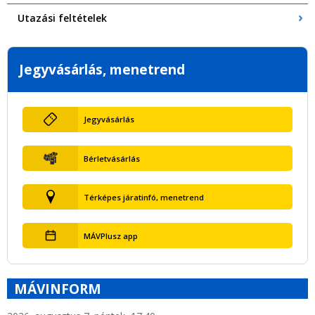
Utazási feltételek
Jegyvásárlás, menetrend
Jegyvásárlás
Bérletvásárlás
Térképes járatinfó, menetrend
MÁVPlusz app
MÁVINFORM