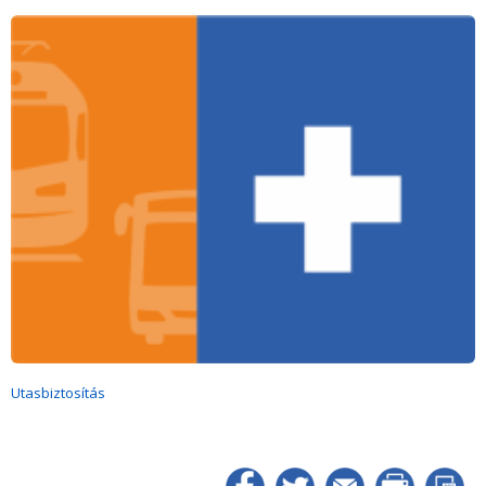
Utasbiztosítás