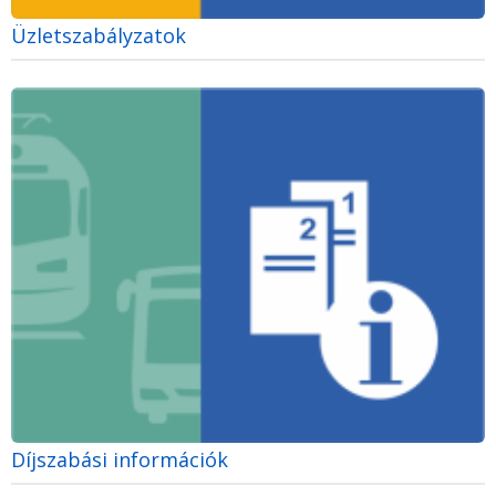
Üzletszabályzatok
Díjszabási információk