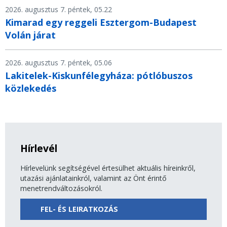
2026. augusztus 7. péntek, 05.22
Kimarad egy reggeli Esztergom-Budapest
Volán járat
2026. augusztus 7. péntek, 05.06
Lakitelek-Kiskunfélegyháza: pótlóbuszos
közlekedés
Hírlevél
Hírlevelünk segítségével értesülhet aktuális híreinkről,
utazási ajánlatainkról, valamint az Önt érintő
menetrendváltozásokról.
FEL- ÉS LEIRATKOZÁS