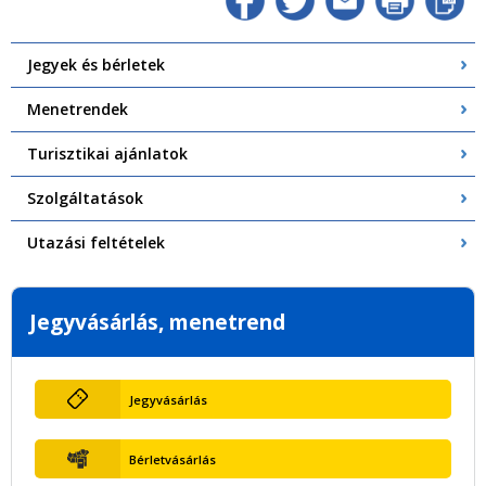
Jegyek és bérletek
Menetrendek
Turisztikai ajánlatok
Szolgáltatások
Utazási feltételek
Jegyvásárlás, menetrend
Jegyvásárlás
Bérletvásárlás