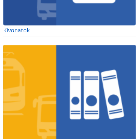
Kivonatok