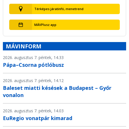
Térképes járatinfó, menetrend
MÁVPlusz app
MÁVINFORM
2026. augusztus 7. péntek, 14.33
Pápa–Csorna pótlóbusz
2026. augusztus 7. péntek, 14.12
Baleset miatti késések a Budapest – Győr
vonalon
2026. augusztus 7. péntek, 14.03
EuRegio vonatpár kimarad