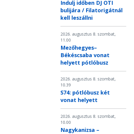
Indulj időben DJ OTI
bulijára / Filatorigátnál
kell leszállni
2026. augusztus 8. szombat,
11.00
Mezőhegyes–
Békéscsaba vonat
helyett pótlóbusz
2026. augusztus 8. szombat,
10.39
S74: pótlóbusz két
vonat helyett
2026. augusztus 8. szombat,
10.00
Nagykanizsa –