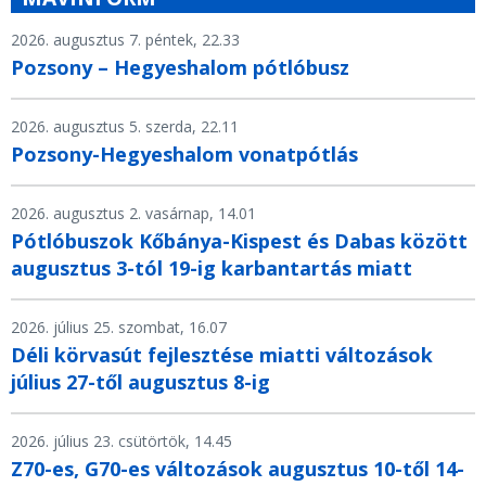
2026. augusztus 7. péntek, 22.33
Pozsony – Hegyeshalom pótlóbusz
2026. augusztus 5. szerda, 22.11
Pozsony-Hegyeshalom vonatpótlás
2026. augusztus 2. vasárnap, 14.01
Pótlóbuszok Kőbánya-Kispest és Dabas között
augusztus 3-tól 19-ig karbantartás miatt
2026. július 25. szombat, 16.07
Déli körvasút fejlesztése miatti változások
július 27-től augusztus 8-ig
2026. július 23. csütörtök, 14.45
Z70-es, G70-es változások augusztus 10-től 14-