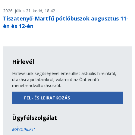
2026. július 21. kedd, 18.42
Tiszatenyő-Martfű pótlóbuszok augusztus 11-
én és 12-én
Hírlevél
Hírlevelünk segítségével értesülhet aktuális híreinkről,
utazási ajánlatainkról, valamint az Önt érintő
menetrendváltozásokról.
FEL- ÉS LEIRATKOZÁS
Ügyfélszolgálat
MÁVDIREKT: