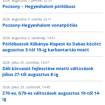
2026. augusztus 7. péntek, 22.33
Pozsony – Hegyeshalom pótlóbusz
2026. augusztus 5. szerda, 22.11
Pozsony-Hegyeshalom vonatpótlás
2026. augusztus 2. vasárnap, 14.01
Pótlóbuszok Kőbánya-Kispest és Dabas között
augusztus 3-tól 19-ig karbantartás miatt
2026. július 25. szombat, 16.07
Déli körvasút fejlesztése miatti változások
július 27-től augusztus 8-ig
2026. július 23. csütörtök, 14.45
Z70-es, G70-es változások augusztus 10-től 14-
ig