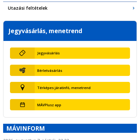
Utazási feltételek
Jegyvásárlás, menetrend
Jegyvásárlás
Bérletvásárlás
Térképes járatinfó, menetrend
MÁVPlusz app
MÁVINFORM