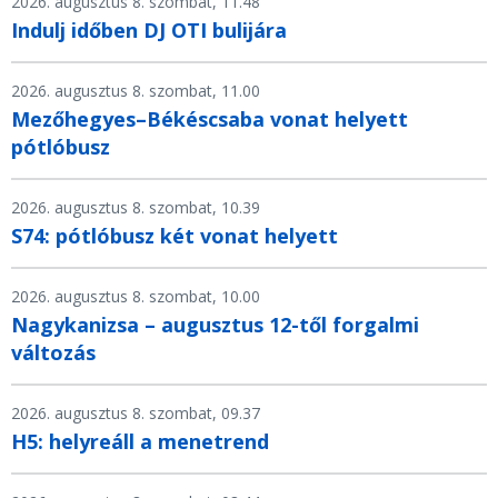
2026. augusztus 8. szombat, 11.48
Indulj időben DJ OTI bulijára
2026. augusztus 8. szombat, 11.00
Mezőhegyes–Békéscsaba vonat helyett
pótlóbusz
2026. augusztus 8. szombat, 10.39
S74: pótlóbusz két vonat helyett
2026. augusztus 8. szombat, 10.00
Nagykanizsa – augusztus 12-től forgalmi
változás
2026. augusztus 8. szombat, 09.37
H5: helyreáll a menetrend