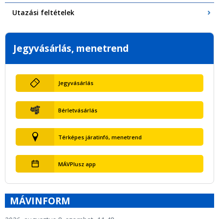
Utazási feltételek
Jegyvásárlás, menetrend
Jegyvásárlás
Bérletvásárlás
Térképes járatinfó, menetrend
MÁVPlusz app
MÁVINFORM