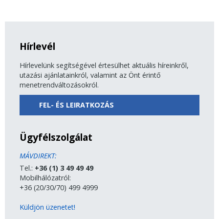
Hírlevél
Hírlevelünk segítségével értesülhet aktuális híreinkről,
utazási ajánlatainkról, valamint az Önt érintő
menetrendváltozásokról.
FEL- ÉS LEIRATKOZÁS
Ügyfélszolgálat
MÁVDIREKT:
Tel.:
+36 (1) 3 49 49 49
Mobilhálózatról:
+36 (20/30/70) 499 4999
Küldjön üzenetet!