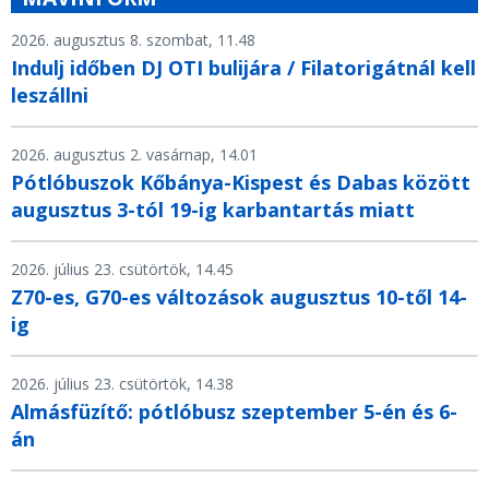
2026. augusztus 8. szombat, 11.48
Indulj időben DJ OTI bulijára / Filatorigátnál kell
leszállni
2026. augusztus 2. vasárnap, 14.01
Pótlóbuszok Kőbánya-Kispest és Dabas között
augusztus 3-tól 19-ig karbantartás miatt
2026. július 23. csütörtök, 14.45
Z70-es, G70-es változások augusztus 10-től 14-
ig
2026. július 23. csütörtök, 14.38
Almásfüzítő: pótlóbusz szeptember 5-én és 6-
án