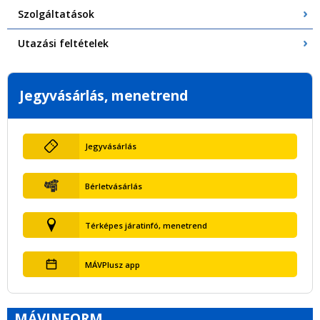
Szolgáltatások
Utazási feltételek
Jegyvásárlás, menetrend
Jegyvásárlás
Bérletvásárlás
Térképes járatinfó, menetrend
MÁVPlusz app
MÁVINFORM