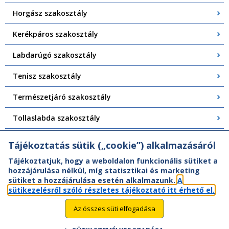
Horgász szakosztály
Kerékpáros szakosztály
Labdarúgó szakosztály
Tenisz szakosztály
Természetjáró szakosztály
Tollaslabda szakosztály
Torna szakosztály
Tájékoztatás sütik („cookie”) alkalmazásáról
Tájékoztatjuk, hogy a weboldalon funkcionális sütiket a
hozzájárulása nélkül, míg statisztikai és marketing
sütiket a hozzájárulása esetén alkalmazunk.
A
sütikezelésről szóló részletes tájékoztató itt érhető el.
Az összes süti elfogadása