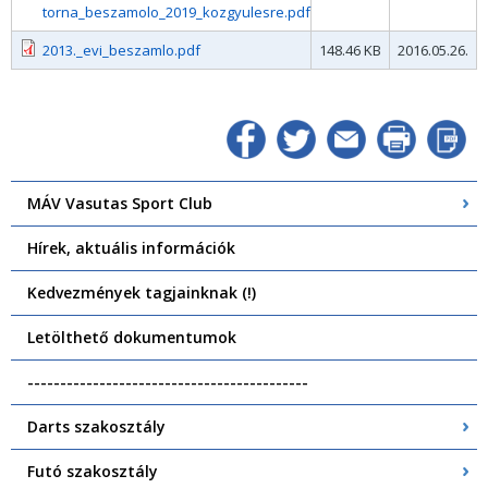
torna_beszamolo_2019_kozgyulesre.pdf
2013._evi_beszamlo.pdf
148.46 KB
2016.05.26.
MÁV Vasutas Sport Club
Hírek, aktuális információk
Kedvezmények tagjainknak (!)
Letölthető dokumentumok
-------------------------------------------
Darts szakosztály
Futó szakosztály