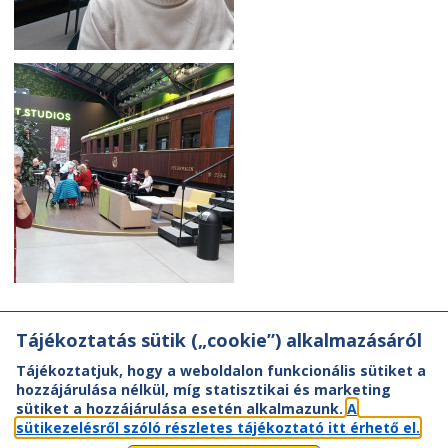
Tájékoztatás sütik („cookie”) alkalmazásáról
Tájékoztatjuk, hogy a weboldalon funkcionális sütiket a
hozzájárulása nélkül, míg statisztikai és marketing
sütiket a hozzájárulása esetén alkalmazunk.
A
sütikezelésről szóló részletes tájékoztató itt érhető el.