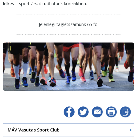
lelkes – sporttársat tudhatunk köreinkben.
~~~~~~~~~~~~~~~~~~~~~~~~~~~~~~~~~~~~~~
Jelenlegi taglétszámunk 65 fő.
~~~~~~~~~~~~~~~~~~~~~~~~~~~~~~~~~~~~~~
MÁV Vasutas Sport Club