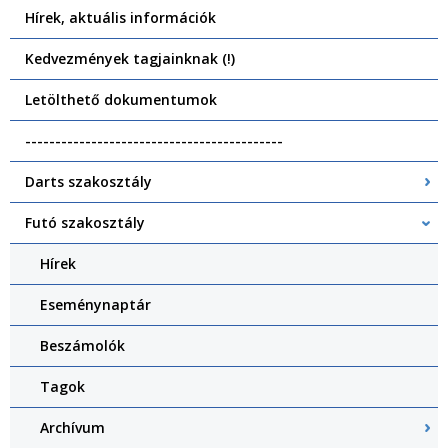
Hírek, aktuális információk
Kedvezmények tagjainknak (!)
Letölthető dokumentumok
-------------------------------------------
Darts szakosztály
Futó szakosztály
Hírek
Eseménynaptár
Beszámolók
Tagok
Archívum