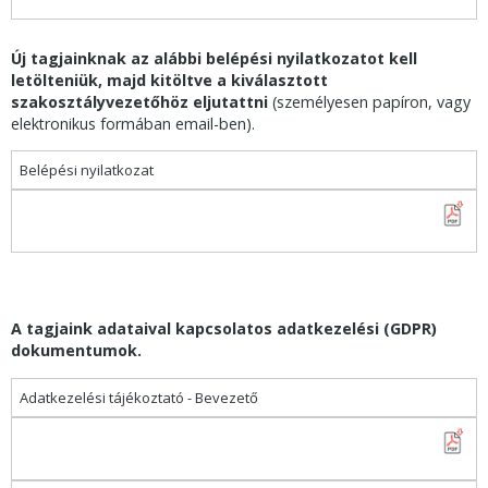
Új tagjainknak az alábbi belépési nyilatkozatot kell
letölteniük, majd kitöltve a kiválasztott
szakosztályvezetőhöz eljutattni
(személyesen papíron, vagy
elektronikus formában email-ben).
Belépési nyilatkozat
A tagjaink adataival kapcsolatos adatkezelési (GDPR)
dokumentumok.
Adatkezelési tájékoztató - Bevezető