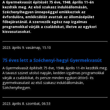
A Gyermekvasút építését 75 éve, 1948. április 11-én
kezdték meg. Az első szakasz indulóállomásán,
Széchenyihegyen ünnepséggel emlékeztek az
évfordulóra, emléktáblát avattak az állomásépület
főbejáratánál. A szervezők egész nap izgalmas
programokkal várják a családokat, illetve az egykori
kisvasutasokat.
2023. április 9. vasárnap, 15.10
75 éves lett a Széchenyi-hegyi Gyermekvasút
A Gyermekvasút építését 75 éve, 1948. április 11-én kezdték meg.
A tavaszi szünet utolsó napján, kedden izgalmas programokkal
várják a családokat, és persze minden egykori úttörő- és
gyermekvasutast az első szakasz indulóállomásán,
Széchenyihegyen.
2023. április 8. szombat, 06.53