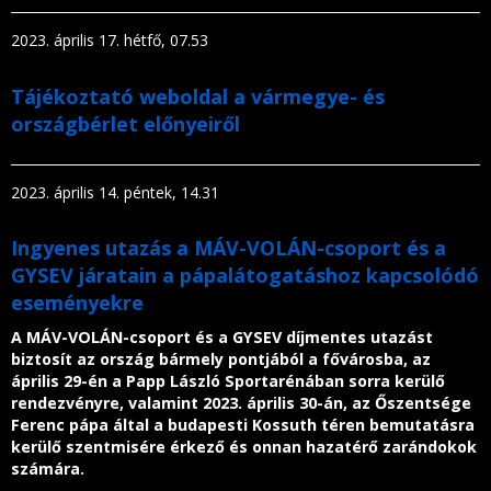
2023. április 17. hétfő, 07.53
Tájékoztató weboldal a vármegye- és
országbérlet előnyeiről
2023. április 14. péntek, 14.31
Ingyenes utazás a MÁV-VOLÁN-csoport és a
GYSEV járatain a pápalátogatáshoz kapcsolódó
eseményekre
A MÁV-VOLÁN-csoport és a GYSEV díjmentes utazást
biztosít az ország bármely pontjából a fővárosba, az
április 29-én a Papp László Sportarénában sorra kerülő
rendezvényre, valamint 2023. április 30-án, az Őszentsége
Ferenc pápa által a budapesti Kossuth téren bemutatásra
kerülő szentmisére érkező és onnan hazatérő zarándokok
számára.