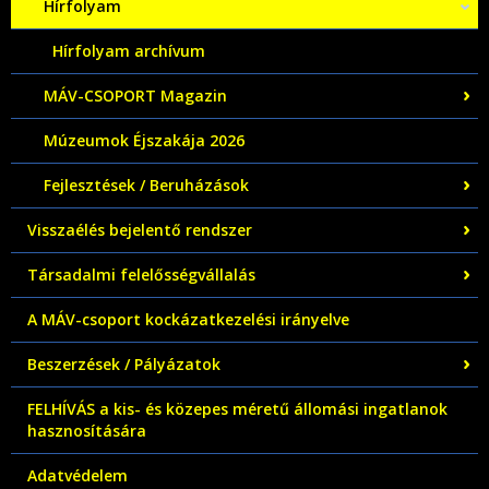
Hírfolyam
Hírfolyam archívum
MÁV-CSOPORT Magazin
Múzeumok Éjszakája 2026
Fejlesztések / Beruházások
Visszaélés bejelentő rendszer
Társadalmi felelősségvállalás
A MÁV-csoport kockázatkezelési irányelve
Beszerzések / Pályázatok
FELHÍVÁS a kis- és közepes méretű állomási ingatlanok
hasznosítására
Adatvédelem