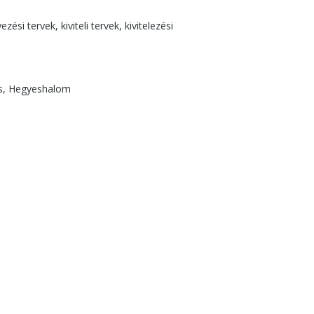
 tervek, kiviteli tervek, kivitelezési
os, Hegyeshalom