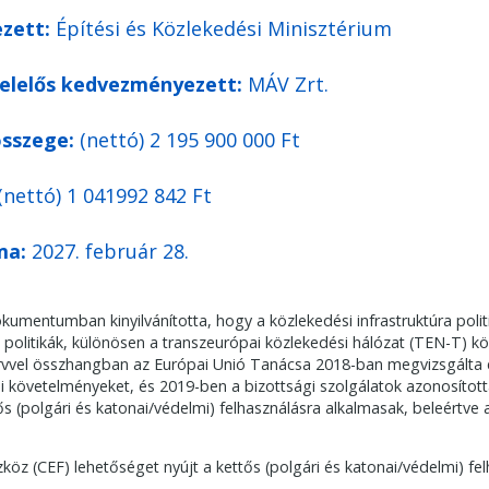
zett:
Építési és Közlekedési Minisztérium
felelős kedvezményezett:
MÁV Zrt.
sszege:
(nettó) 2 195 900 000 Ft
(nettó) 1 041992 842 Ft
ma:
2027. február 28.
mentumban kinyilvánította, hogy a közlekedési infrastruktúra polit
politikák, különösen a transzeurópai közlekedési hálózat (TEN-T) köz
ervvel összhangban az Európai Unió Tanácsa 2018-ban megvizsgálta 
ai követelményeket, és 2019-ben a bizottsági szolgálatok azonosított
ős (polgári és katonai/védelmi) felhasználásra alkalmasak, beleértve
köz (CEF) lehetőséget nyújt a kettős (polgári és katonai/védelmi) fe