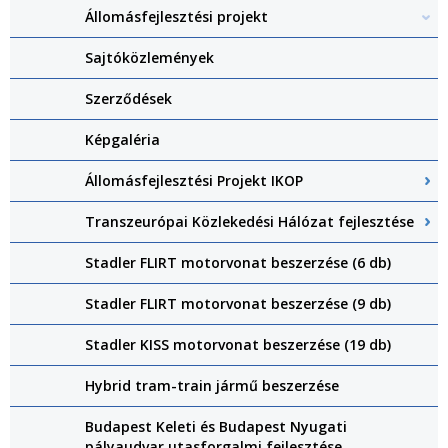
Állomásfejlesztési projekt
Sajtóközlemények
Szerződések
Képgaléria
Állomásfejlesztési Projekt IKOP
Transzeurópai Közlekedési Hálózat fejlesztése
Stadler FLIRT motorvonat beszerzése (6 db)
Stadler FLIRT motorvonat beszerzése (9 db)
Stadler KISS motorvonat beszerzése (19 db)
Hybrid tram-train jármű beszerzése
Budapest Keleti és Budapest Nyugati
pályaudvar utasforgalmi fejlesztése