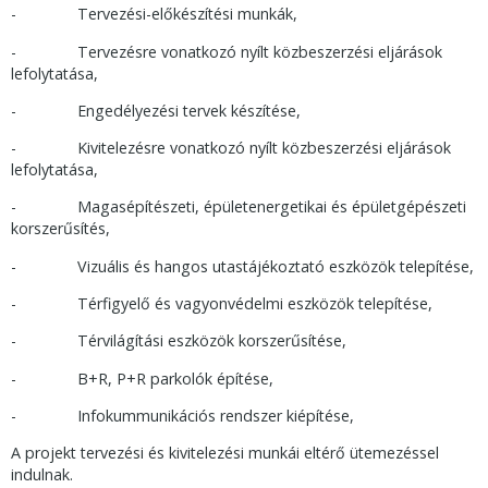
- Tervezési-előkészítési munkák,
- Tervezésre vonatkozó nyílt közbeszerzési eljárások
lefolytatása,
- Engedélyezési tervek készítése,
- Kivitelezésre vonatkozó nyílt közbeszerzési eljárások
lefolytatása,
- Magasépítészeti, épületenergetikai és épületgépészeti
korszerűsítés,
- Vizuális és hangos utastájékoztató eszközök telepítése,
- Térfigyelő és vagyonvédelmi eszközök telepítése,
- Térvilágítási eszközök korszerűsítése,
- B+R, P+R parkolók építése,
- Infokummunikációs rendszer kiépítése,
A projekt tervezési és kivitelezési munkái eltérő ütemezéssel
indulnak.