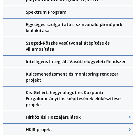
Spektrum Program
Egységes szolgáltatási színvonalú járműpark
kialakítása
Szeged-Röszke vasútvonal átépítése és
villamosítása
Intelligens Integrált Vasútfelügyeleti Rendszer
Kulcsmenedzsment és monitoring rendszer
projekt
Kis-Gellért-hegyi alagút és Központi
Forgalomirányítás kiépítésének előkészítése
projekt
Hírközlési Hozzájárulások
HKIR projekt