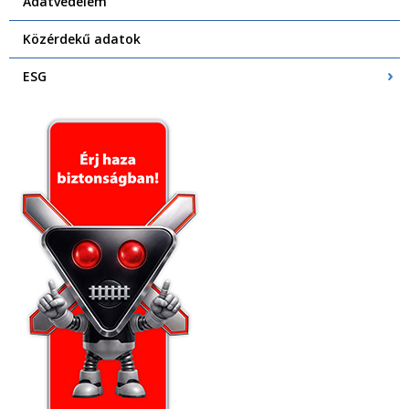
Adatvédelem
Közérdekű adatok
ESG