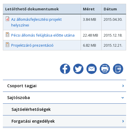
Letölthető dokumentumok
Méret
Dátum
Az állomásfejlesztési projekt
3.84 MB
2015.04.30.
helyszínei
Pécsi állomás felújítása előtte utána
22.48 MB
2015.12.18.
Projektzáró prezentáció
6.82 MB
2015.12.21.
Csoport tagjai
Sajtószoba
Sajtóelérhetőségek
Forgatási engedélyek