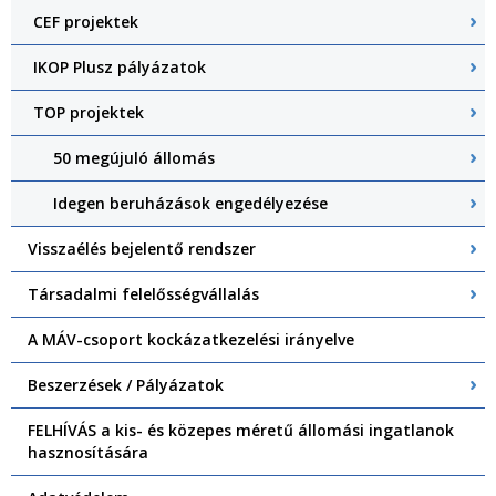
CEF projektek
IKOP Plusz pályázatok
TOP projektek
50 megújuló állomás
Idegen beruházások engedélyezése
Visszaélés bejelentő rendszer
Társadalmi felelősségvállalás
A MÁV-csoport kockázatkezelési irányelve
Beszerzések / Pályázatok
FELHÍVÁS a kis- és közepes méretű állomási ingatlanok
hasznosítására