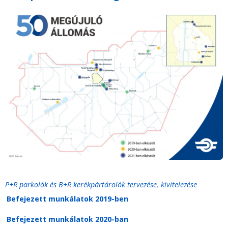
P+R parkolók és B+R kerékpártárolók tervezése, kivitelezése
Befejezett munkálatok 2019-ben
Befejezett munkálatok 2020-ban