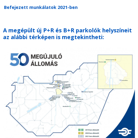
Befejezett munkálatok 2021-ben
A megépült új P+R és B+R parkolók helyszíneit
az alábbi térképen is megtekintheti: