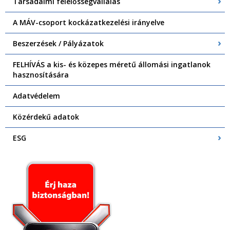
Társadalmi felelősségvállalás
A MÁV-csoport kockázatkezelési irányelve
Beszerzések / Pályázatok
FELHÍVÁS a kis- és közepes méretű állomási ingatlanok
hasznosítására
Adatvédelem
Közérdekű adatok
ESG