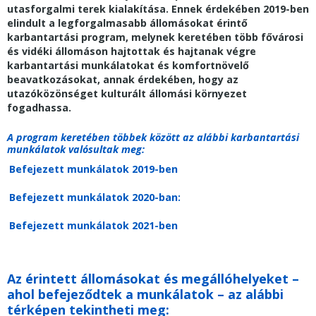
utasforgalmi terek kialakítása. Ennek érdekében 2019-ben
elindult a legforgalmasabb állomásokat érintő
karbantartási program, melynek keretében több fővárosi
és vidéki állomáson hajtottak és hajtanak végre
karbantartási munkálatokat és komfortnövelő
beavatkozásokat, annak érdekében, hogy az
utazóközönséget kulturált állomási környezet
fogadhassa.
A program keretében többek között az alábbi karbantartási
munkálatok valósultak meg:
Befejezett munkálatok 2019-ben
Befejezett munkálatok 2020-ban:
Befejezett munkálatok 2021-ben
Az érintett állomásokat és megállóhelyeket –
ahol befejeződtek a munkálatok – az alábbi
térképen tekintheti meg: