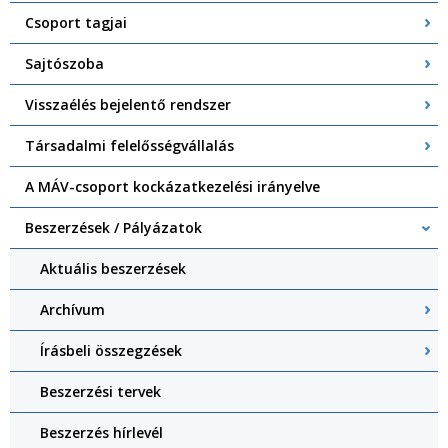
Csoport tagjai
Sajtószoba
Visszaélés bejelentő rendszer
Társadalmi felelősségvállalás
A MÁV-csoport kockázatkezelési irányelve
Beszerzések / Pályázatok
Aktuális beszerzések
Archívum
Írásbeli összegzések
Beszerzési tervek
Beszerzés hírlevél