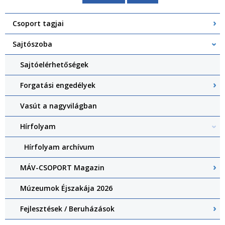
Csoport tagjai
Sajtószoba
Sajtóelérhetőségek
Forgatási engedélyek
Vasút a nagyvilágban
Hírfolyam
Hírfolyam archívum
MÁV-CSOPORT Magazin
Múzeumok Éjszakája 2026
Fejlesztések / Beruházások