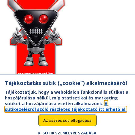
Tájékoztatás sütik („cookie”) alkalmazásáról
Tájékoztatjuk, hogy a weboldalon funkcionális sütiket a
hozzájárulása nélkül, míg statisztikai és marketing
sütiket a hozzájárulása esetén alkalmazunk.
A
sütikezelésről szóló részletes tájékoztató itt érhető el.
Az összes süti elfogadása
SÜTIK SZEMÉLYRE SZABÁSA