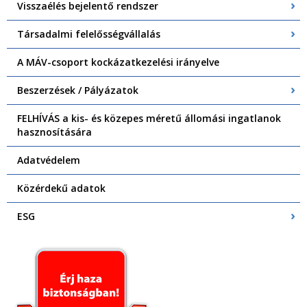
Visszaélés bejelentő rendszer
Társadalmi felelősségvállalás
A MÁV-csoport kockázatkezelési irányelve
Beszerzések / Pályázatok
FELHÍVÁS a kis- és közepes méretű állomási ingatlanok
hasznosítására
Adatvédelem
Közérdekű adatok
ESG