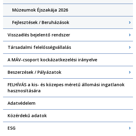
Múzeumok Éjszakája 2026
Fejlesztések / Beruházások
Visszaélés bejelentő rendszer
Társadalmi felelősségvállalás
A MÁV-csoport kockázatkezelési irányelve
Beszerzések / Pályázatok
FELHÍVÁS a kis- és közepes méretű állomási ingatlanok
hasznosítására
Adatvédelem
Közérdekű adatok
ESG