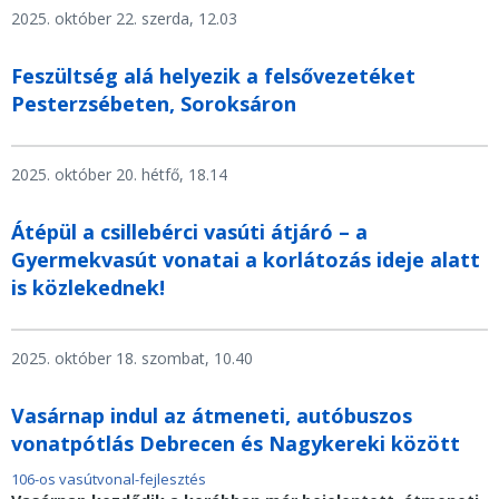
2025. október 22. szerda, 12.03
Feszültség alá helyezik a felsővezetéket
Pesterzsébeten, Soroksáron
2025. október 20. hétfő, 18.14
Átépül a csillebérci vasúti átjáró – a
Gyermekvasút vonatai a korlátozás ideje alatt
is közlekednek!
2025. október 18. szombat, 10.40
Vasárnap indul az átmeneti, autóbuszos
vonatpótlás Debrecen és Nagykereki között
106-os vasútvonal-fejlesztés