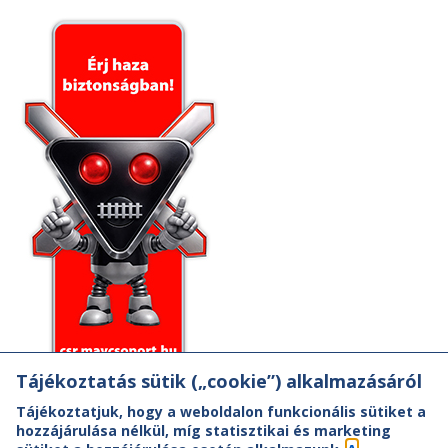
Tájékoztatás sütik („cookie”) alkalmazásáról
Tájékoztatjuk, hogy a weboldalon funkcionális sütiket a
hozzájárulása nélkül, míg statisztikai és marketing