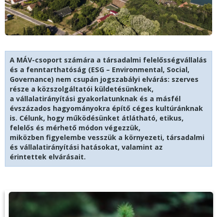
A MÁV-csoport számára a társadalmi felelősségvállalás
és a fenntarthatóság (ESG – Environmental, Social,
Governance) nem csupán jogszabályi elvárás: szerves
része a közszolgáltatói küldetésünknek,
a vállalatirányítási gyakorlatunknak és a másfél
évszázados hagyományokra építő céges kultúránknak
is. Célunk, hogy működésünket átlátható, etikus,
felelős és mérhető módon végezzük,
miközben figyelembe vesszük a környezeti, társadalmi
és vállalatirányítási hatásokat, valamint az
érintettek elvárásait.