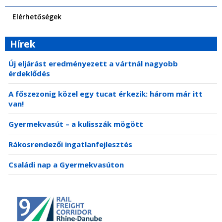
Elérhetőségek
Hírek
Új eljárást eredményezett a vártnál nagyobb
érdeklődés
A főszezonig közel egy tucat érkezik: három már itt
van!
Gyermekvasút – a kulisszák mögött
Rákosrendezői ingatlanfejlesztés
Családi nap a Gyermekvasúton