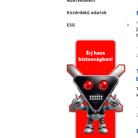
Adatvédelem
Közérdekű adatok
ESG