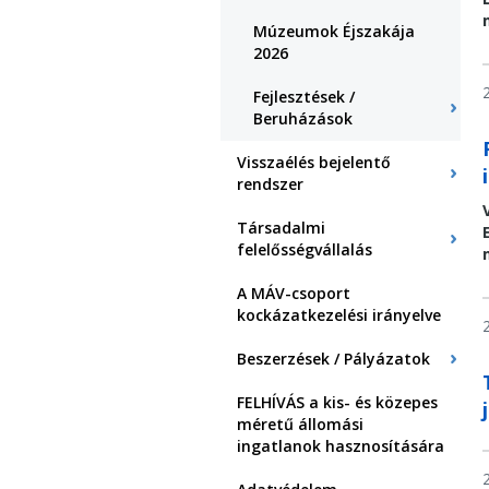
Múzeumok Éjszakája
2026
Fejlesztések /
Beruházások
Visszaélés bejelentő
rendszer
Társadalmi
felelősségvállalás
A MÁV-csoport
kockázatkezelési irányelve
Beszerzések / Pályázatok
FELHÍVÁS a kis- és közepes
méretű állomási
ingatlanok hasznosítására