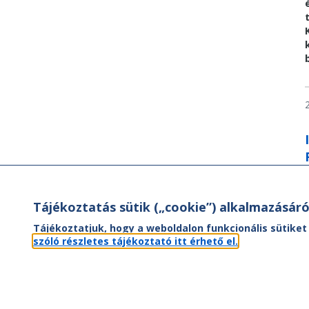
Tájékoztatás sütik („cookie”) alkalmazásáró
Tájékoztatjuk, hogy a weboldalon funkcionális sütiket
szóló részletes tájékoztató itt érhető el.