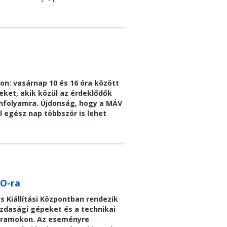
on: vasárnap 10 és 16 óra között
eket, akik közül az érdeklődők
nfolyamra. Újdonság, hogy a MÁV
 egész nap többször is lehet
O-ra
Kiállítási Központban rendezik
zdasági gépeket és a technikai
ogramokon. Az eseményre