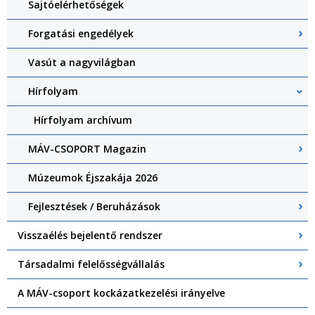
Sajtóelérhetőségek
Forgatási engedélyek
Vasút a nagyvilágban
Hírfolyam
Hírfolyam archívum
MÁV-CSOPORT Magazin
Múzeumok Éjszakája 2026
Fejlesztések / Beruházások
Visszaélés bejelentő rendszer
Társadalmi felelősségvállalás
A MÁV-csoport kockázatkezelési irányelve