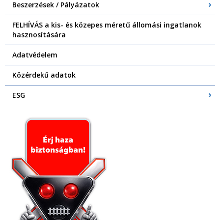
Beszerzések / Pályázatok
FELHÍVÁS a kis- és közepes méretű állomási ingatlanok
hasznosítására
Adatvédelem
Közérdekű adatok
ESG