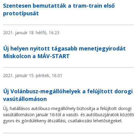
Szentesen bemutatták a tram-train első
prototípusát
2021. január 18. hétfő, 16.23
Új helyen nyitott tágasabb menetjegyirodát
Miskolcon a MÁV-START
2021. január 15. péntek, 16.01
Új Volánbusz-megállóhelyek a felújított dorogi
vasútállomáson
Új, hatállásos autóbusz-megállóhely biztosítja a felújított dorogi
vasútállomáson január 16-tól a vasúti- és autóbuszjáratok közötti
gyors és gördülékeny átszállási, csatlakozási lehetőségeket.