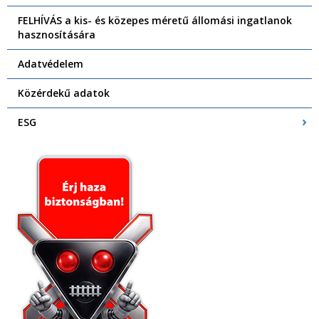
FELHÍVÁS a kis- és közepes méretű állomási ingatlanok
hasznosítására
Adatvédelem
Közérdekű adatok
ESG