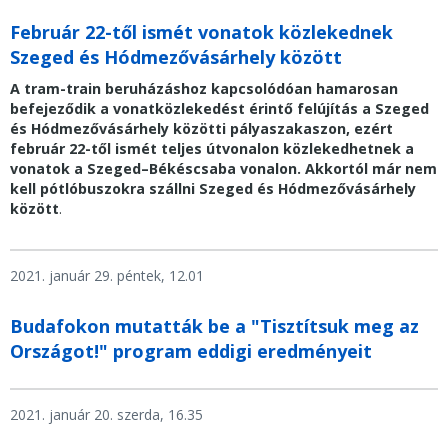
Február 22-től ismét vonatok közlekednek
Szeged és Hódmezővásárhely között
A tram-train beruházáshoz kapcsolódóan hamarosan
befejeződik a vonatközlekedést érintő felújítás a Szeged
és Hódmezővásárhely közötti pályaszakaszon, ezért
február 22-től ismét teljes útvonalon közlekedhetnek a
vonatok a Szeged­–Békéscsaba vonalon. Akkortól már nem
kell pótlóbuszokra szállni Szeged és Hódmezővásárhely
között
.
2021. január 29. péntek, 12.01
Budafokon mutatták be a "Tisztítsuk meg az
Országot!" program eddigi eredményeit
2021. január 20. szerda, 16.35