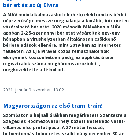
bérlet és az új Elvira
A MÁV mobilalkalmazásból elérhető elektronikus bérlet
népszerűsége messze meghaladja a korábbi, interneten
vásárolható bérletét. 2020 második félévében a MÁV
appban 2-2,5-szer annyi bérletet vásároltak egy-egy
hónapban a vírushelyzetben általánosan csökkenő
bérleteladások ellenére, mint 2019-ben az internetes
felületen. Az új Elvirával közös felhasználói fiók
előnyeinek köszönhetően pedig az applikációra a
regisztrálók száma megháromszorozódott,
megközelítette a félmilliót.
2021. január 9. szombat, 13.02
Magyarországon az első tram-train!
Szombaton a hajnali órákban megérkezett Szentesre a
Szeged és Hódmezővásárhely között közlekedő vasút-
villamos első prototípusa. A 37 méter hosszú,
hetventonnás túlméretes szállítmány december 30-án