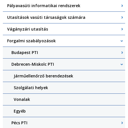
Pályavasúti informatikai rendszerek
Utasítások vasúti társaságok számára
Vágányzári utasítás
Forgalmi szabályozások
Budapest PTI
Debrecen-Miskolc PTI
Járműellenőrző berendezések
Szolgálati helyek
Vonalak
Egyéb
Pécs PTI