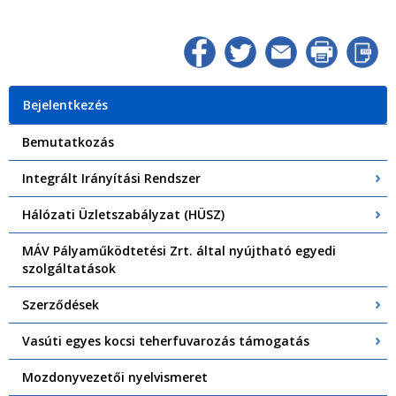
Bejelentkezés
Bemutatkozás
Integrált Irányítási Rendszer
Hálózati Üzletszabályzat (HÜSZ)
MÁV Pályaműködtetési Zrt. által nyújtható egyedi
szolgáltatások
Szerződések
Vasúti egyes kocsi teherfuvarozás támogatás
Mozdonyvezetői nyelvismeret