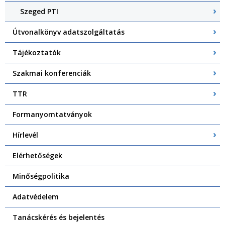
Szeged PTI
Útvonalkönyv adatszolgáltatás
Tájékoztatók
Szakmai konferenciák
TTR
Formanyomtatványok
Hírlevél
Elérhetőségek
Minőségpolitika
Adatvédelem
Tanácskérés és bejelentés