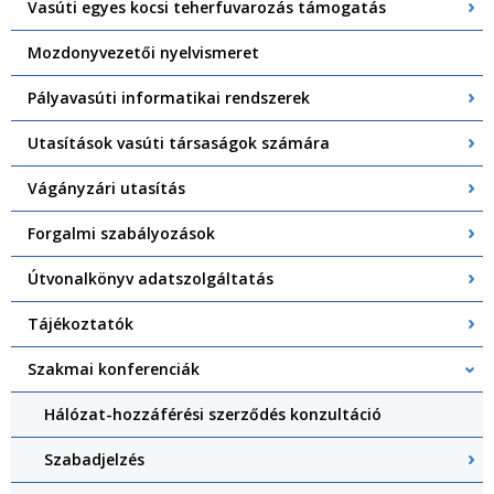
Vasúti egyes kocsi teherfuvarozás támogatás
Mozdonyvezetői nyelvismeret
Pályavasúti informatikai rendszerek
Utasítások vasúti társaságok számára
Vágányzári utasítás
Forgalmi szabályozások
Útvonalkönyv adatszolgáltatás
Tájékoztatók
Szakmai konferenciák
Hálózat-hozzáférési szerződés konzultáció
Szabadjelzés