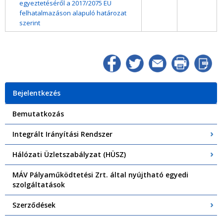
egyeztetéséről a 2017/2075 EU
felhatalmazáson alapuló határozat
szerint
Bejelentkezés
Bemutatkozás
Integrált Irányítási Rendszer
Hálózati Üzletszabályzat (HÜSZ)
MÁV Pályaműködtetési Zrt. által nyújtható egyedi
szolgáltatások
Szerződések