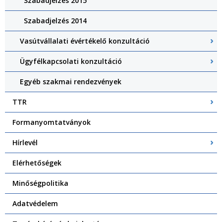
Szabadjelzés 2015
Szabadjelzés 2014
Vasútvállalati évértékelő konzultáció
Ügyfélkapcsolati konzultáció
Egyéb szakmai rendezvények
TTR
Formanyomtatványok
Hírlevél
Elérhetőségek
Minőségpolitika
Adatvédelem