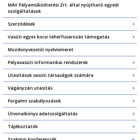
MÁV Pályaműködtetési Zrt. által nyújtható egyedi
szolgáltatások
Szerződések
Vasúti egyes kocsi teherfuvarozás támogatás
Mozdonyvezetői nyelvismeret
Pályavasúti informatikai rendszerek
Utasítások vasúti társaságok számára
Vágányzári utasítás
Forgalmi szabályozások
Útvonalkönyv adatszolgáltatás
Tájékoztatók
Szakmai konferenciák