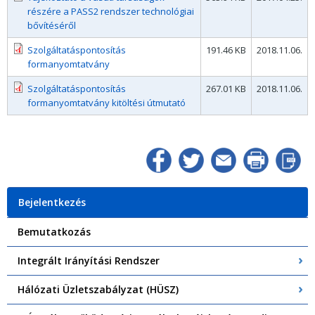
részére a PASS2 rendszer technológiai
bővítéséről
Szolgáltatáspontosítás
191.46 KB
2018.11.06.
formanyomtatvány
Szolgáltatáspontosítás
267.01 KB
2018.11.06.
formanyomtatvány kitöltési útmutató
Bejelentkezés
Bemutatkozás
Integrált Irányítási Rendszer
Hálózati Üzletszabályzat (HÜSZ)