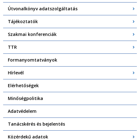
Útvonalkönyv adatszolgáltatás
Tájékoztatók
Szakmai konferenciák
TTR
Formanyomtatványok
Hírlevél
Elérhetőségek
Minőségpolitika
Adatvédelem
Tanácskérés és bejelentés
Közérdekű adatok